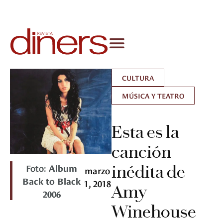
CULTURA
MÚSICA Y TEATRO
Esta es la
canción
Foto:
Album
inédita de
marzo
Back to Black
1, 2018
Amy
2006
Winehouse