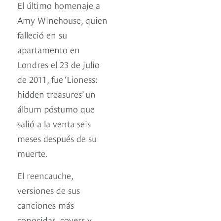
El último homenaje a
Amy Winehouse, quien
falleció en su
apartamento en
Londres el 23 de julio
de 2011, fue ‘Lioness:
hidden treasures’ un
álbum póstumo que
salió a la venta seis
meses después de su
muerte.
El reencauche,
versiones de sus
canciones más
conocidas, covers y