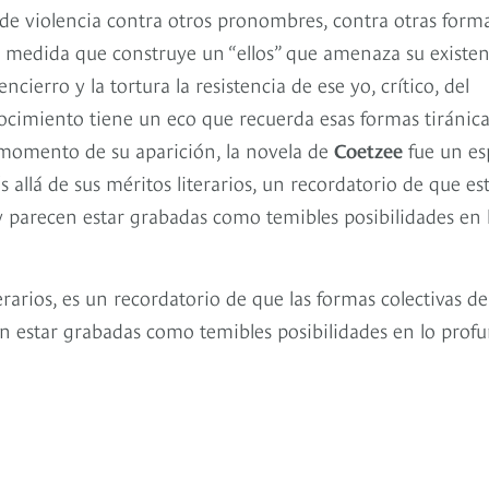
de violencia contra otros pronombres, contra otras form
a medida que construye un “ellos” que amenaza su existen
ierro y la tortura la resistencia de ese yo, crítico, del
ocimiento tiene un eco que recuerda esas formas tiránica
l momento de su aparición, la novela de
Coetzee
fue un es
ás allá de sus méritos literarios, un recordatorio de que es
y parecen estar grabadas como temibles posibilidades en 
terarios, es un recordatorio de que las formas colectivas de
en estar grabadas como temibles posibilidades en lo prof