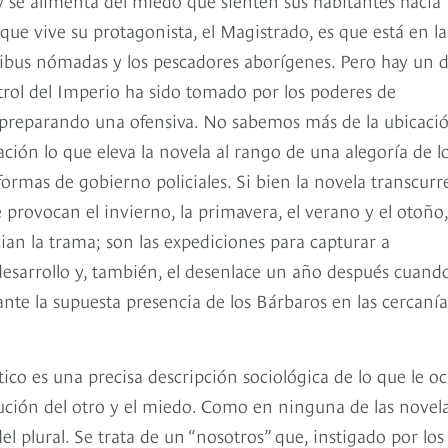
que vive su protagonista, el Magistrado, es que está en la
s tribus nómadas y los pescadores aborígenes. Pero hay un 
ntrol del Imperio ha sido tomado por los poderes de
preparando una ofensiva. No sabemos más de la ubicaci
ción lo que eleva la novela al rango de una alegoría de l
ormas de gobierno policiales. Si bien la novela transcurr
 provocan el invierno, la primavera, el verano y el otoño,
ian la trama; son las expediciones para capturar a
esarrollo y, también, el desenlace un año después cuando
nte la supuesta presencia de los Bárbaros en las cercanía
ico es una precisa descripción sociológica de lo que le o
ecución del otro y el miedo. Como en ninguna de las novel
l plural. Se trata de un “nosotros” que, instigado por los