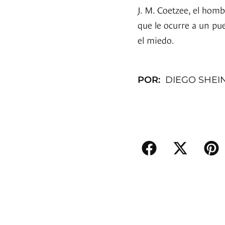
J. M. Coetzee, el hom
que le ocurre a un pue
el miedo.
POR:
DIEGO SHE