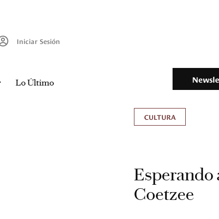
Iniciar Sesión
Newsle
Lo Último
CULTURA
Esperando a
Coetzee