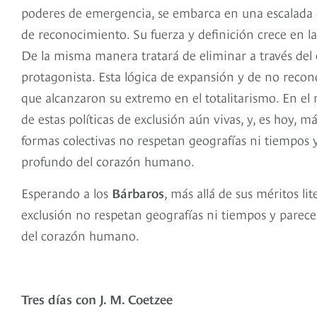
poderes de emergencia, se embarca en una escalada 
de reconocimiento. Su fuerza y definición crece en l
De la misma manera tratará de eliminar a través del enc
protagonista. Esta lógica de expansión y de no recon
que alcanzaron su extremo en el totalitarismo. En e
de estas políticas de exclusión aún vivas, y, es hoy, m
formas colectivas no respetan geografías ni tiempos 
profundo del corazón humano.
Esperando a los
Bárbaros
, más allá de sus méritos li
exclusión no respetan geografías ni tiempos y parec
del corazón humano.
Tres días con J. M. Coetzee