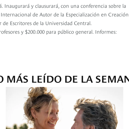
tá. Inaugurará y clausurará, con una conferencia sobre la
o Internacional de Autor de la Especialización en Creación
r de Escritores de la Universidad Central.
profesores y $200.000 para público general. Informes:
O MÁS LEÍDO DE LA SEMA