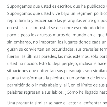
Supongamos que usted es escritor, que ha publicado 
Supongamos que usted vive bajo un régimen político 
reproducido y exacerbado las jerarquías entre grupos
en esta situación usted se descubre escribiendo febr
poco a poco los gruesos muros del mundo en el que ha
sin embargo, no importan los lugares donde cada uno d
guían se convierten en oscuridades, sus travesías t
fueran las últimas paredes, las más externas, solo pa
usted ha nacido. Esto lo deja perplejo, incluso le hace
situaciones que enfrentan sus personajes son similar
pluma transformara la piedra en un océano de letras 
permitiéndolo ir más abajo y, allí, en el límite de sus
palabras regresan a sus labios. ¿Cómo he llegado has
Una pregunta similar se hace el lector al enfrentar 