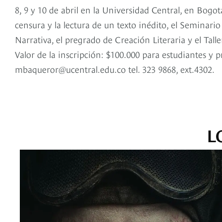
8, 9 y 10 de abril en la Universidad Central, en Bogo
censura y la lectura de un texto inédito, el Seminari
Narrativa, el pregrado de Creación Literaria y el Talle
Valor de la inscripción: $100.000 para estudiantes y 
mbaqueror@ucentral.edu.co tel. 323 9868, ext.4302.
L