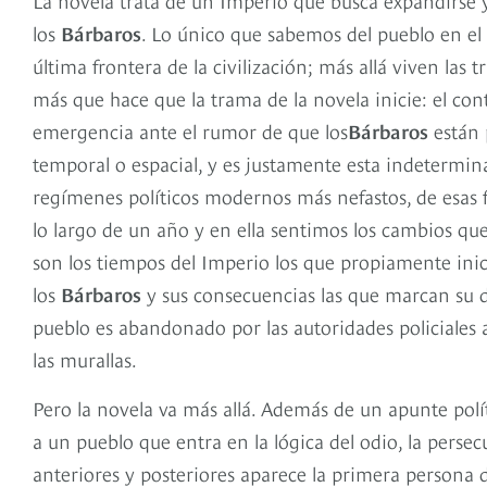
los
Bárbaros
. Lo único que sabemos del pueblo en el 
última frontera de la civilización; más allá viven la
más que hace que la trama de la novela inicie: el co
emergencia ante el rumor de que los
Bárbaros
están 
temporal o espacial, y es justamente esta indetermina
regímenes políticos modernos más nefastos, de esas f
lo largo de un año y en ella sentimos los cambios que
son los tiempos del Imperio los que propiamente inic
los
Bárbaros
y sus consecuencias las que marcan su d
pueblo es abandonado por las autoridades policiales a
las murallas.
Pero la novela va más allá. Además de un apunte polít
a un pueblo que entra en la lógica del odio, la pers
anteriores y posteriores aparece la primera persona de