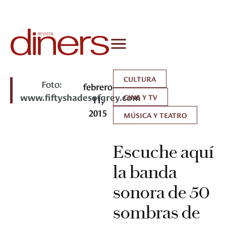
CULTURA
Foto:
febrero
www.fiftyshadesofgrey.com
CINE Y TV
11,
2015
MÚSICA Y TEATRO
Escuche aquí
la banda
sonora de 50
sombras de