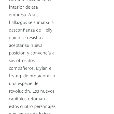
interior de esa
empresa. A sus
hallazgos se sumaba la
desconfianza de Helly,
quien se resistía a
aceptar su nueva
posición y convencía a
sus otros dos
compañeros, Dylan e
Irving, de protagonizar
una especie de
revolución. Los nuevos
capítulos retoman a
estos cuatro personajes,
que, en vez de haber