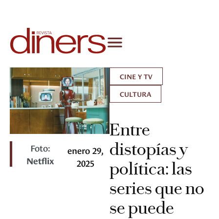
CINE Y TV
CULTURA
Entre
distopías y
Foto:
enero 29,
Netflix
2025
política: las
series que no
se puede