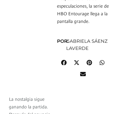
especulaciones, la serie de
HBO Entourage llega a la
pantalla grande.
POR:
GABRIELA SÁENZ
LAVERDE
La nostalgia sigue
ganando la partida.
Después del anuncio