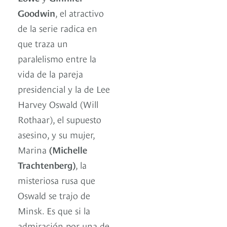
Goodwin
, el atractivo
de la serie radica en
que traza un
paralelismo entre la
vida de la pareja
presidencial y la de Lee
Harvey Oswald (Will
Rothaar), el supuesto
asesino, y su mujer,
Marina
(Michelle
Trachtenberg)
, la
misteriosa rusa que
Oswald se trajo de
Minsk. Es que si la
admiración por una de