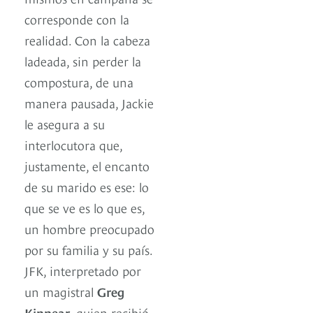
corresponde con la
realidad. Con la cabeza
ladeada, sin perder la
compostura, de una
manera pausada, Jackie
le asegura a su
interlocutora que,
justamente, el encanto
de su marido es ese: lo
que se ve es lo que es,
un hombre preocupado
por su familia y su país.
JFK, interpretado por
un magistral
Greg
Kinnear
, quien recibió