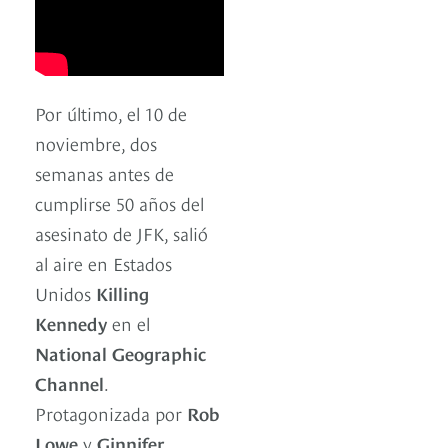
Por último, el 10 de
noviembre, dos
semanas antes de
cumplirse 50 años del
asesinato de JFK, salió
al aire en Estados
Unidos
Killing
Kennedy
en el
National Geographic
Channel
.
Protagonizada por
Rob
Lowe
y
Ginnifer