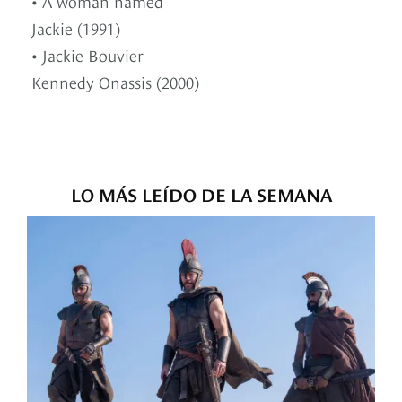
• A woman named
Jackie (1991)
• Jackie Bouvier
Kennedy Onassis (2000)
LO MÁS LEÍDO DE LA SEMANA