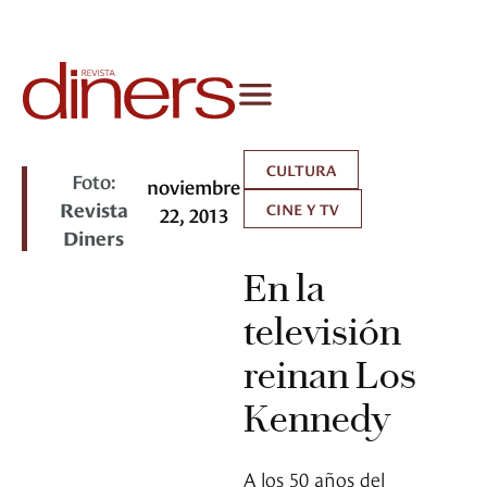
CULTURA
Foto:
noviembre
Revista
CINE Y TV
22, 2013
Diners
En la
televisión
reinan Los
Kennedy
A los 50 años del