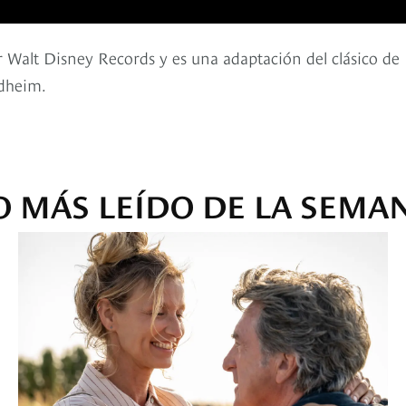
r Walt Disney Records y es una adaptación del clásico de
dheim.
O MÁS LEÍDO DE LA SEMA