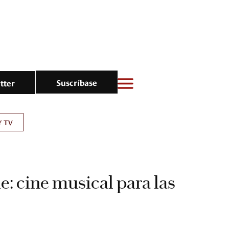
Suscríbase
tter
Y TV
e: cine musical para las