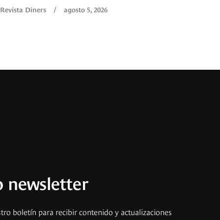
Revista Diners
/
agosto 5, 2026
 newsletter
tro boletín para recibir contenido y actualizaciones