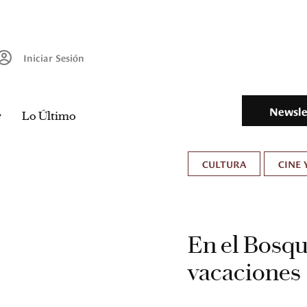
Iniciar Sesión
Newsle
Lo Último
CULTURA
CINE 
En el Bosqu
vacaciones