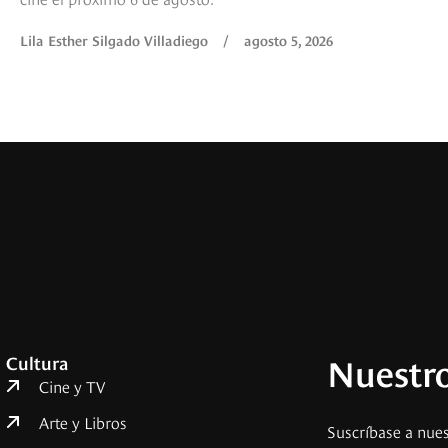
Lila Esther Silgado Villadiego
/
agosto 5, 2026
Nuestro
Cultura
Cine y TV
Arte y Libros
Suscríbase a nues