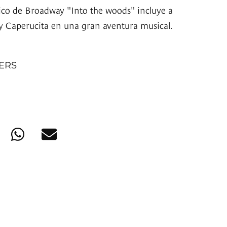
sico de Broadway "Into the woods" incluye a
y Caperucita en una gran aventura musical.
NERS