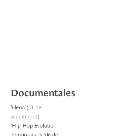
Documentales
‘Elena’ (01 de
septiembre)
‘Hip-Hop Evolution’:
Temporada 3 (06 de