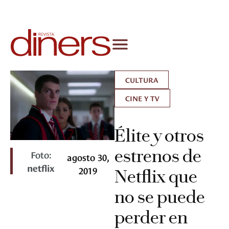
CULTURA
CINE Y TV
Élite y otros
estrenos de
Foto:
agosto 30,
netflix
2019
Netflix que
no se puede
perder en