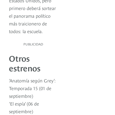
Estados Unidos, pero
primero deberá sortear
el panorama político
más traicionero de
todos: la escuela.
PUBLICIDAD
Otros
estrenos
‘Anatomía según Grey’:
Temporada 15 (01 de
septiembre)
‘El espía’ (06 de
septiembre)