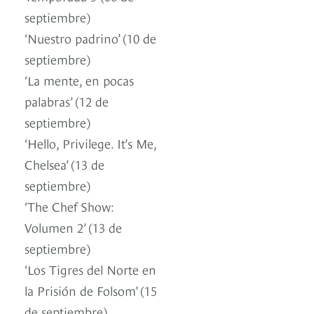
septiembre)
‘Nuestro padrino’ (10 de
septiembre)
‘La mente, en pocas
palabras’ (12 de
septiembre)
‘Hello, Privilege. It’s Me,
Chelsea’ (13 de
septiembre)
‘The Chef Show:
Volumen 2’ (13 de
septiembre)
‘Los Tigres del Norte en
la Prisión de Folsom’ (15
de septiembre)