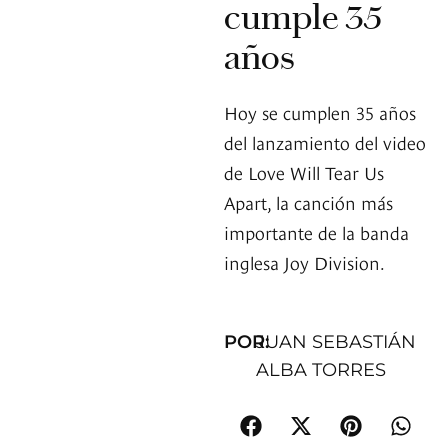
cumple 35
años
Hoy se cumplen 35 años
del lanzamiento del video
de Love Will Tear Us
Apart, la canción más
importante de la banda
inglesa Joy Division.
POR:
JUAN SEBASTIÁN
ALBA TORRES