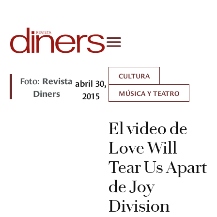
CULTURA
Foto:
Revista
abril 30,
Diners
MÚSICA Y TEATRO
2015
El video de
Love Will
Tear Us Apart
de Joy
Division