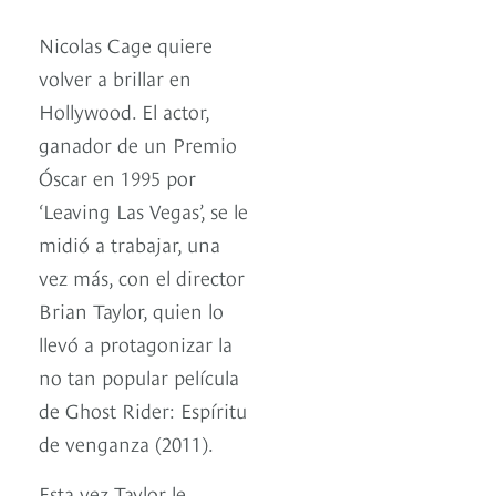
Nicolas Cage quiere
volver a brillar en
Hollywood. El actor,
ganador de un Premio
Óscar en 1995 por
‘Leaving Las Vegas’, se le
midió a trabajar, una
vez más, con el director
Brian Taylor, quien lo
llevó a protagonizar la
no tan popular película
de Ghost Rider: Espíritu
de venganza (2011).
Esta vez Taylor le