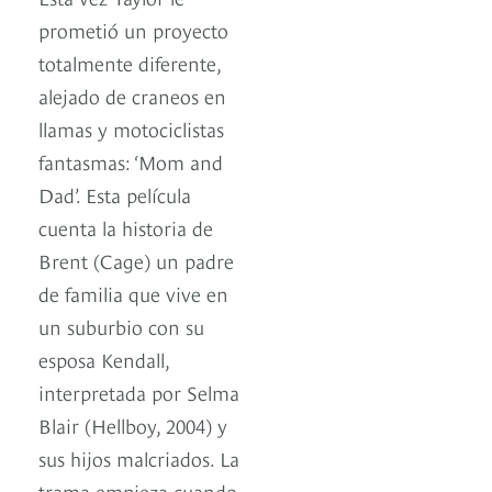
prometió un proyecto
totalmente diferente,
alejado de craneos en
llamas y motociclistas
fantasmas: ‘Mom and
Dad’. Esta película
cuenta la historia de
Brent (Cage) un padre
de familia que vive en
un suburbio con su
esposa Kendall,
interpretada por Selma
Blair (Hellboy, 2004) y
sus hijos malcriados. La
trama empieza cuando