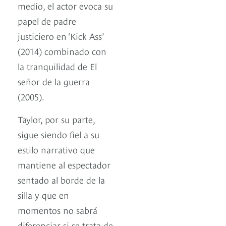
medio, el actor evoca su
papel de padre
justiciero en ‘Kick Ass’
(2014) combinado con
la tranquilidad de El
señor de la guerra
(2005).
Taylor, por su parte,
sigue siendo fiel a su
estilo narrativo que
mantiene al espectador
sentado al borde de la
silla y que en
momentos no sabrá
diferenciar si se trata de