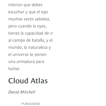
interior que debes
escuchar y que el ego
muchas veces sabotea,
pero cuando la oyes,
tienes la capacidad de ir
al campo de batalla, y el
mundo, la naturaleza y
el universo te ponen
una armadura para
luchar.
Cloud Atlas
David Mitchell
PUBLICIDAD