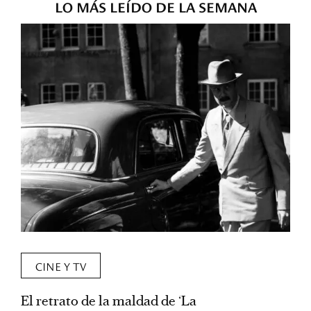
LO MÁS LEÍDO DE LA SEMANA
CINE Y TV
El retrato de la maldad de ‘La
L