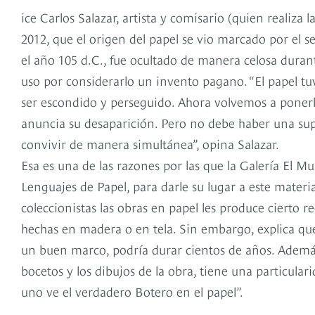
ice Carlos Salazar, artista y comisario (quien realiza 
2012, que el origen del papel se vio marcado por el s
el año 105 d.C., fue ocultado de manera celosa durant
uso por considerarlo un invento pagano. “El papel t
ser escondido y perseguido. Ahora volvemos a ponerlo 
anuncia su desaparición. Pero no debe haber una su
convivir de manera simultánea”, opina Salazar.
Esa es una de las razones por las que la Galería El M
Lenguajes de Papel, para darle su lugar a este materi
coleccionistas las obras en papel les produce cierto 
hechas en madera o en tela. Sin embargo, explica q
un buen marco, podría durar cientos de años. Además, 
bocetos y los dibujos de la obra, tiene una particularid
uno ve el verdadero Botero en el papel”.