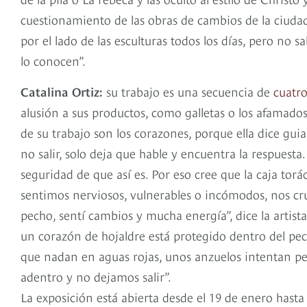
cuestionamiento de las obras de cambios de la ciudad
por el lado de las esculturas todos los días, pero no s
lo conocen”.
Catalina Ortiz:
su trabajo es una secuencia de
cuatro
alusión a sus productos, como galletas o los afamad
de su trabajo son los corazones, porque ella dice gu
no salir, solo deja que hable y encuentra la respuesta.
seguridad de que así es. Por eso cree que la caja tor
sentimos nerviosos, vulnerables o incómodos, nos cr
pecho, sentí cambios y mucha energía”, dice la artist
un corazón de hojaldre está protegido dentro del pec
que nadan en aguas rojas, unos anzuelos intentan pes
adentro y no dejamos salir”.
La exposición está abierta desde el 19 de enero hasta