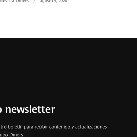
Revista Diners
/
agosto 5, 2026
 newsletter
tro boletín para recibir contenido y actualizaciones
uipo Diners