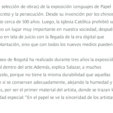
la selección de obras) de la exposición Lenguajes de Papel
ecreto y la persecución. Desde su invención por los chino
e cerca de 500 años. Luego, la Iglesia Católica prohibió s
uvo un lugar muy importante en nuestra sociedad, despué
en tela de juicio con la llegada de la era digital que
plantación, sino que con todos los nuevos medios pueden
useo de Bogotá ha realizado durante tres años la exposici
al dentro del arte.Además, explica Salazar, a muchos
recelo, porque no tiene la misma durabilidad que aquellas
ue si se conservan adecuadamente, alejando la humedad y
por ser el primer material del artista, donde se trazan l
ad especial: “En el papel se ve la sinceridad de los artista