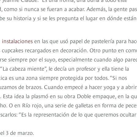
, como si nunca se fueran a acabar. Además, la gente pa
abe su historia y si se les pregunta el lugar en dónde están
 instalaciones
en las que usó papel de pastelería para hac
os cupcakes recargados en decoración. Otro punto en co
iarse siempre por el suyo, especialmente cuando algo pare
 “La cabeza miente”, le decía un profesor y ella tiene la
ácica es una zona siempre protegida por todos. “Si nos
uzamos de brazos. Cuando empecé a hacer yoga y a abrir
a. Esta idea la plasmó en su obra Doble empaque, en la q
ho. O en Río rojo, una serie de galletas en forma de pece
carlos: “Es la representación de lo que queremos ocultar
 el 3 de marzo.