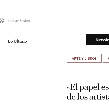
Iniciar Sesión
Newsle
Lo Último
ARTE Y LIBROS
«El papel es
de los artis