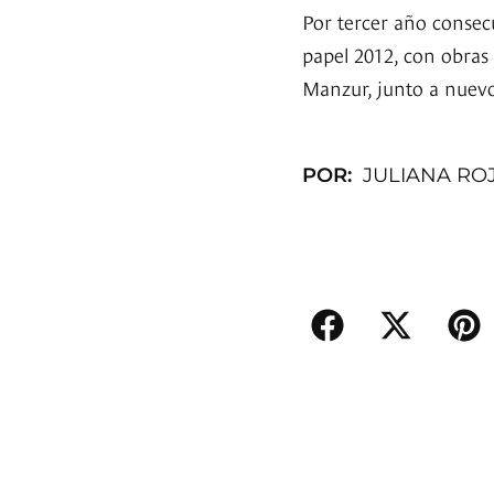
Por tercer año consec
papel 2012, con obras
Manzur, junto a nuev
POR:
JULIANA ROJ