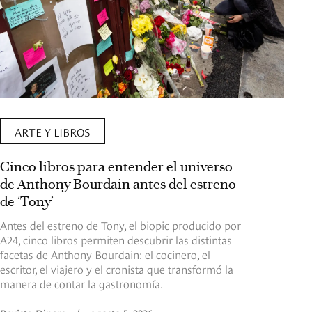
ARTE Y LIBROS
Cinco libros para entender el universo
de Anthony Bourdain antes del estreno
de ‘Tony’
Antes del estreno de Tony, el biopic producido por
A24, cinco libros permiten descubrir las distintas
facetas de Anthony Bourdain: el cocinero, el
escritor, el viajero y el cronista que transformó la
manera de contar la gastronomía.