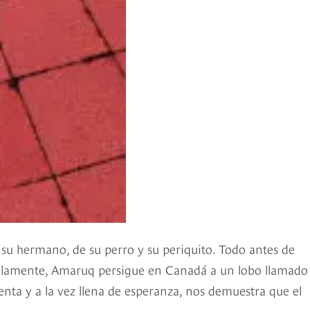
 su hermano, de su perro y su periquito. Todo antes de
ralelamente, Amaruq persigue en Canadá a un lobo llamado
lenta y a la vez llena de esperanza, nos demuestra que el