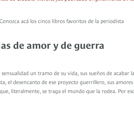
onozca acá los cinco libros favoritos de la periodista
ias de amor y de guerra
y sensualidad un tramo de su vida, sus sueños de acabar l
sta, el desencanto de ese proyecto guerrillero, sus amores
que, literalmente, se traga el mundo que la rodea. Por es