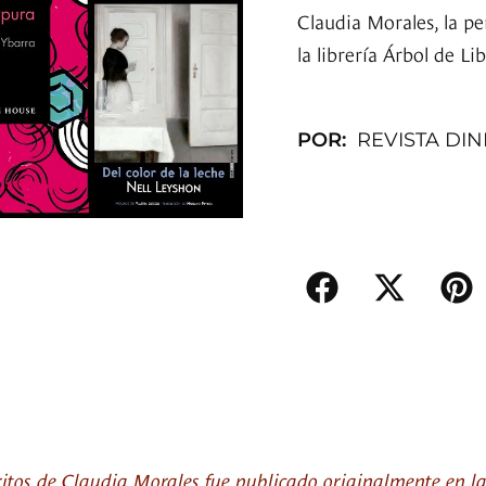
Claudia Morales, la pe
la librería Árbol de Li
POR:
REVISTA DI
avoritos de Claudia Morales fue publicado originalmente en l