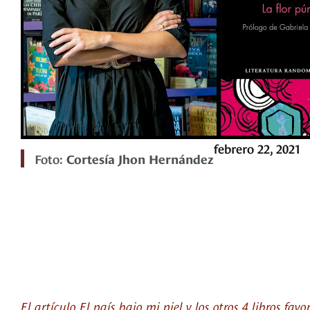
febrero 22, 2021
Foto:
Cortesía Jhon Hernández
El artículo El país bajo mi piel y los otros 4 libros f