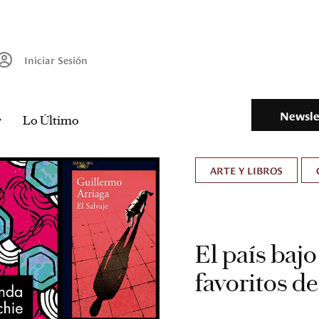
Iniciar Sesión
Newsle
Lo Último
ARTE Y LIBROS
El país bajo
favoritos d