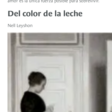
amor es la única fuerza posible para sobrevivir.
Del color de la leche
Nell Leyshon