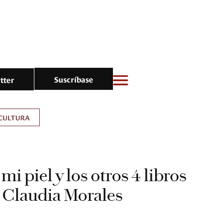
Suscríbase
tter
CULTURA
 mi piel y los otros 4 libros
e Claudia Morales