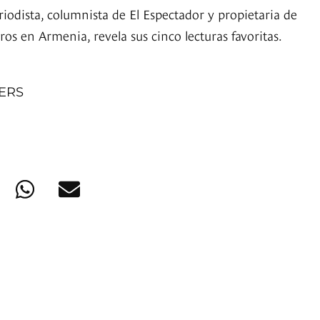
riodista, columnista de El Espectador y propietaria de
bros en Armenia, revela sus cinco lecturas favoritas.
NERS
a