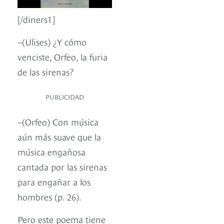
[/diners1]
–(Ulises) ¿Y cómo
venciste, Orfeo, la furia
de las sirenas?
PUBLICIDAD
–(Orfeo) Con música
aún más suave que la
música engañosa
cantada por las sirenas
para engañar a los
hombres (p. 26).
Pero este poema tiene