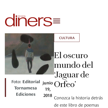
CULTURA
El oscuro
mundo del
‘Jaguar de
Foto:
Editorial
Orfeo’
junio
Tornamesa
19,
Ediciones
2018
Conozca la historia detrás
de este libro de poemas