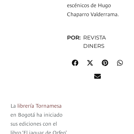
escénicos de Hugo
Chaparro Valderrama.
POR:
REVISTA
DINERS
La
librería Tornamesa
en Bogotá ha iniciado
sus ediciones con el
libro ‘El jaguar de Orfeo’,