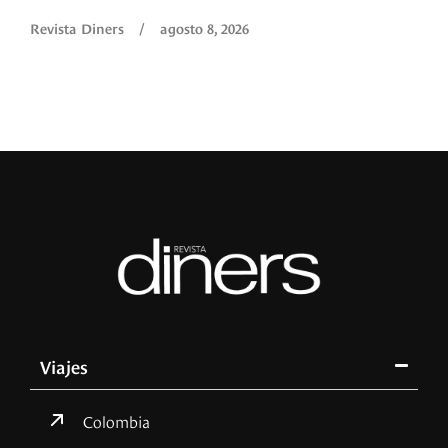
Revista Diners
/
agosto 8, 2026
Viajes
Colombia