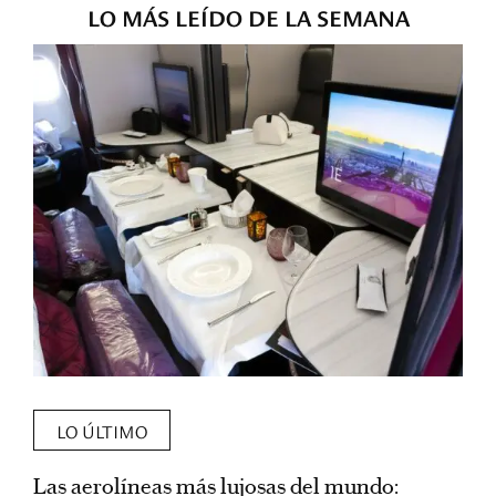
LO MÁS LEÍDO DE LA SEMANA
LO ÚLTIMO
Las aerolíneas más lujosas del mundo:
E