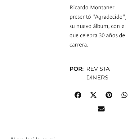
Ricardo Montaner
presentó "Agradecido",
su nuevo álbum, con el
que celebra 30 años de
carrera.
POR:
REVISTA
DINERS
“Agradecido es mi