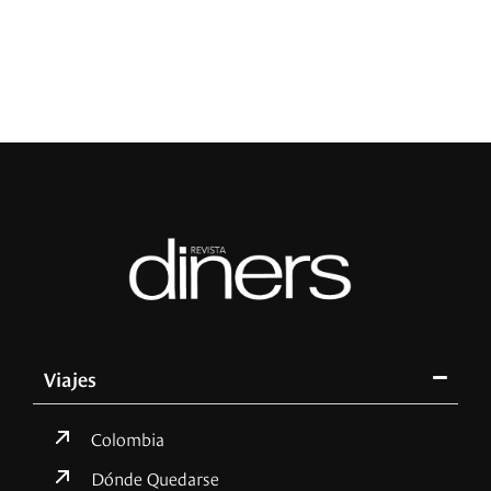
R
Viajes
Colombia
Dónde Quedarse