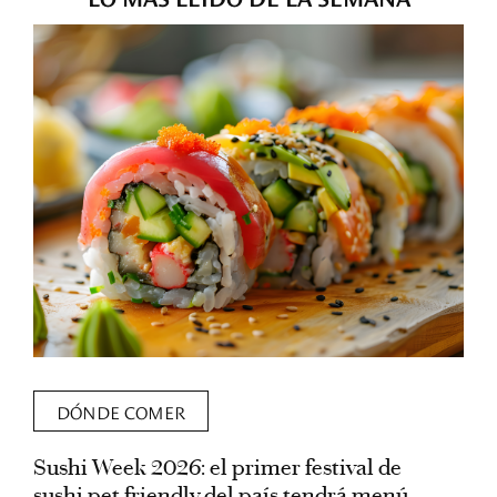
DÓNDE COMER
Sushi Week 2026: el primer festival de
L
sushi pet friendly del país tendrá menú
s