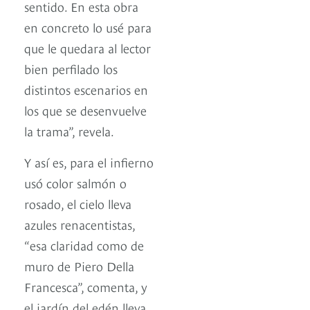
sentido. En esta obra
en concreto lo usé para
que le quedara al lector
bien perfilado los
distintos escenarios en
los que se desenvuelve
la trama”, revela.
Y así es, para el infierno
usó color salmón o
rosado, el cielo lleva
azules renacentistas,
“esa claridad como de
muro de Piero Della
Francesca”, comenta, y
el jardín del edén lleva