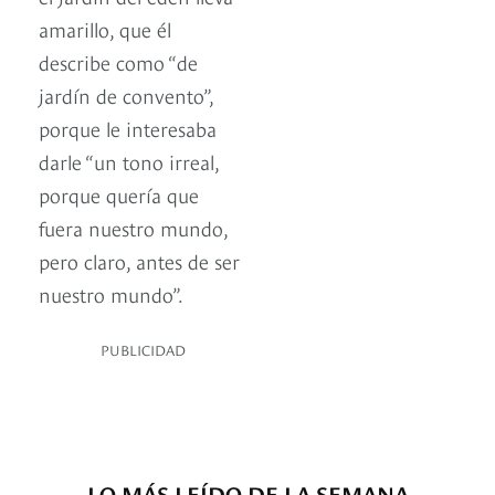
amarillo, que él
describe como “de
jardín de convento”,
porque le interesaba
darle “un tono irreal,
porque quería que
fuera nuestro mundo,
pero claro, antes de ser
nuestro mundo”.
PUBLICIDAD
LO MÁS LEÍDO DE LA SEMANA