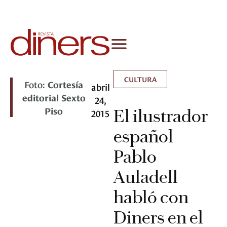
CULTURA
Foto:
Cortesía
abril
editorial Sexto
24,
Piso
El ilustrador
2015
español
Pablo
Auladell
habló con
Diners en el