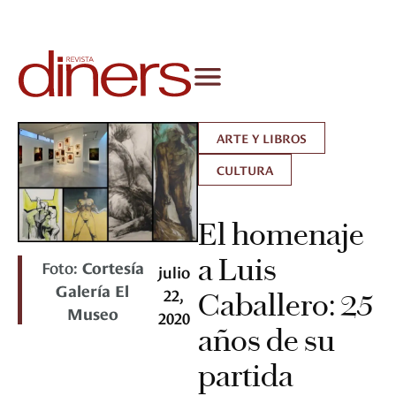
ARTE Y LIBROS
CULTURA
El homenaje
a Luis
Foto:
Cortesía
julio
Galería El
22,
Caballero: 25
Museo
2020
años de su
partida