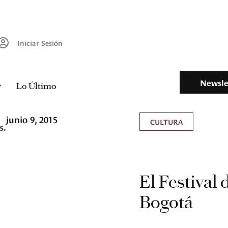
Iniciar Sesión
Newsle
Lo Último
junio 9, 2015
CULTURA
s.
El Festival 
Bogotá