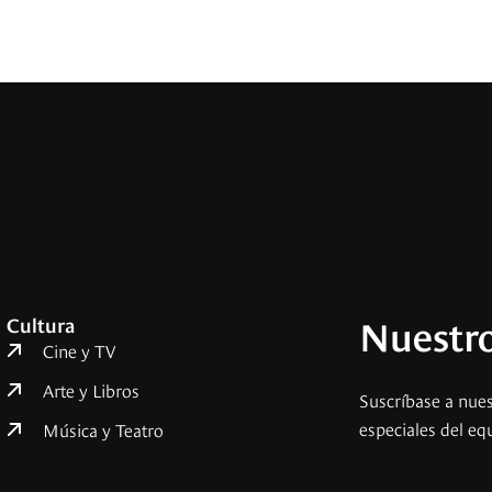
Nuestro
Cultura
Cine y TV
Arte y Libros
Suscríbase a nues
especiales del eq
Música y Teatro