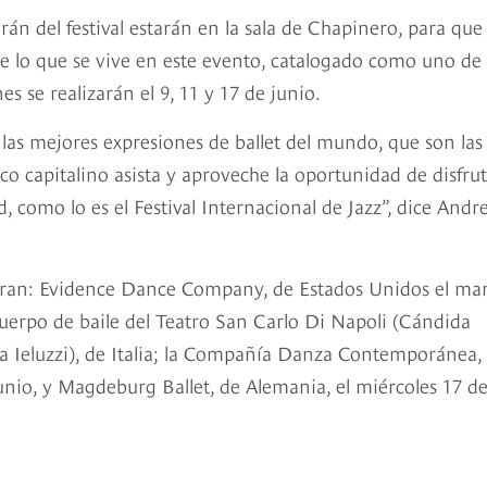
án del festival estarán en la sala de Chapinero, para que 
 lo que se vive en este evento, catalogado como uno de 
 se realizarán el 9, 11 y 17 de junio.
a las mejores expresiones de ballet del mundo, que son las
ico capitalino asista y aproveche la oportunidad de disfru
, como lo es el Festival Internacional de Jazz”, dice Andr
tran: Evidence Dance Company, de Estados Unidos el mar
rpo de baile del Teatro San Carlo Di Napoli (Cándida
sa Ieluzzi), de Italia; la Compañía Danza Contemporánea,
 junio, y Magdeburg Ballet, de Alemania, el miércoles 17 d