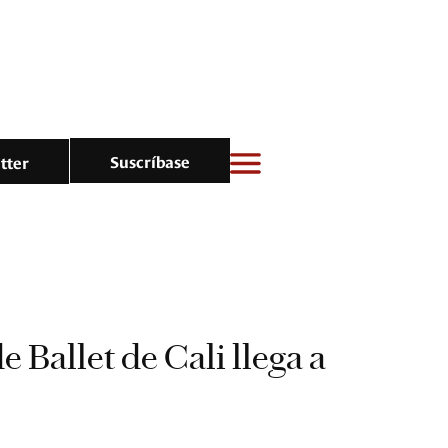
Suscríbase
tter
de Ballet de Cali llega a