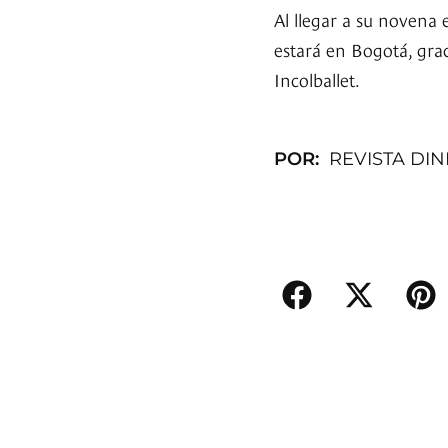
Al llegar a su novena e
estará en Bogotá, grac
Incolballet.
POR:
REVISTA DI