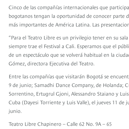
Cinco de las compañías internacionales que participar
bogotanos tengan la oportunidad de conocer parte de
más importantes de América Latina. Las presentaciones
“Para el Teatro Libre es un privilegio tener en su sal
siempre trae el Festival a Cali. Esperamos que el públ
de un espectáculo que se volverá habitual en la ciudad
Gómez, directora Ejecutiva del Teatro.
Entre las compañías que visitarán Bogotá se encuen
9 de junio; Samadhi Dance Company, de Holanda; Cue
Sorrentino, Ertugrul Gjoni, Alessandro Staiano y Lui
Cuba (Dayesi Torriente y Luis Valle), el jueves 11 de
junio.
Teatro Libre Chapinero – Calle 62 No. 9A – 65