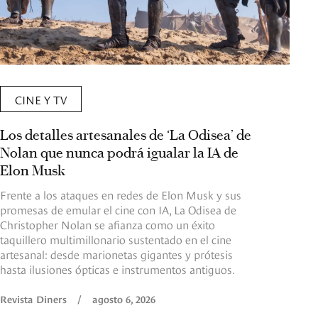
CINE Y TV
Los detalles artesanales de ‘La Odisea’ de
Nolan que nunca podrá igualar la IA de
Elon Musk
Frente a los ataques en redes de Elon Musk y sus
promesas de emular el cine con IA, La Odisea de
Christopher Nolan se afianza como un éxito
taquillero multimillonario sustentado en el cine
artesanal: desde marionetas gigantes y prótesis
hasta ilusiones ópticas e instrumentos antiguos.
Revista Diners
/
agosto 6, 2026