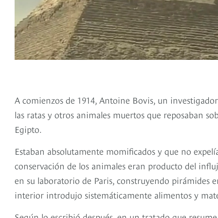
A comienzos de 1914, Antoine Bovis, un investigador 
las ratas y otros animales muertos que reposaban sob
Egipto.
Estaban absolutamente momificados y que no expelían
conservación de los animales eran producto del infl
en su laboratorio de Paris, construyendo pirámides e
interior introdujo sistemáticamente alimentos y mat
Según lo escribió después, en un tratado que resume t