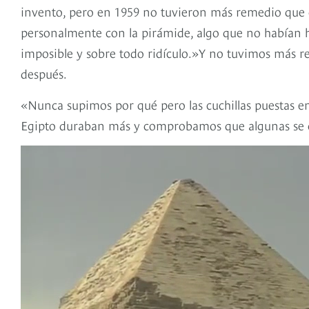
invento, pero en 1959 no tuvieron más remedio que c
personalmente con la pirámide, algo que no habían
imposible y sobre todo ridículo.»Y no tuvimos más re
después.
«Nunca supimos por qué pero las cuchillas puestas e
Egipto duraban más y comprobamos que algunas se co