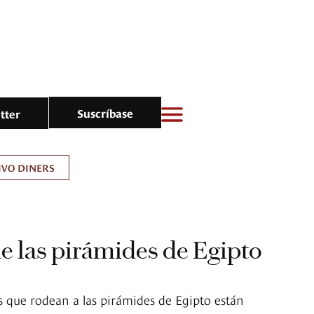
Suscríbase
tter
IVO DINERS
e las pirámides de Egipto
s que rodean a las pirámides de Egipto están