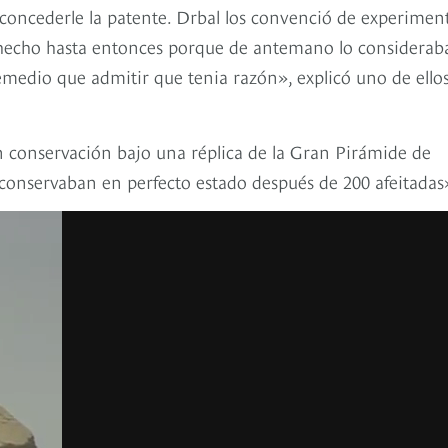
oncederle la patente. Drbal los convenció de experimen
 hecho hasta entonces porque de antemano lo considerab
medio que admitir que tenia razón», explicó uno de ello
n conservación bajo una réplica de la Gran Pirámide de
nservaban en perfecto estado después de 200 afeitadas