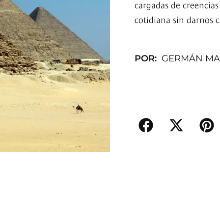
cargadas de creencias
cotidiana sin darnos 
POR:
GERMÁN M