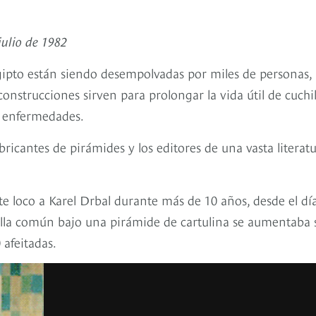
julio de 1982
gipto están siendo desempolvadas por miles de personas,
onstrucciones sirven para prolongar la vida útil de cuchil
as enfermedades.
ricantes de pirámides y los editores de una vasta literat
te loco a Karel Drbal durante más de 10 años, desde el dí
illa común bajo una pirámide de cartulina se aumentaba 
 afeitadas.