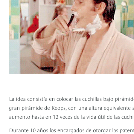
La idea consistía en colocar las cuchillas bajo pirám
gran pirámide de Keops, con una altura equivalente a l
aumento hasta en 12 veces de la vida útil de las cuchil
Durante 10 años los encargados de otorgar las patente