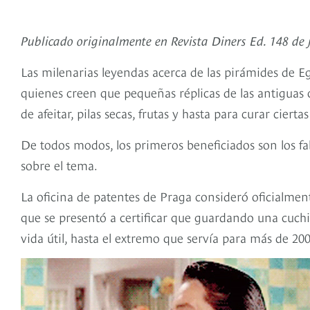
Publicado originalmente en Revista Diners Ed. 148 de 
Las milenarias leyendas acerca de las pirámides de E
quienes creen que pequeñas réplicas de las antiguas c
de afeitar, pilas secas, frutas y hasta para curar ciert
De todos modos, los primeros beneficiados son los fab
sobre el tema.
La oficina de patentes de Praga consideró oficialmen
que se presentó a certificar que guardando una cuch
vida útil, hasta el extremo que servía para más de 200