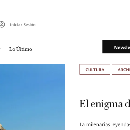
Iniciar Sesión
Newsle
Lo Último
CULTURA
ARCH
El enigma d
La milenarias leyenda