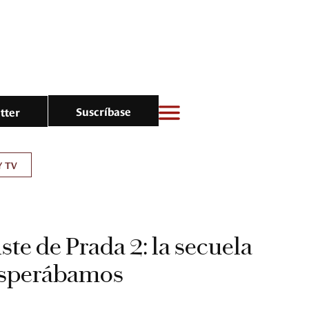
Suscríbase
tter
Y TV
ste de Prada 2: la secuela
esperábamos