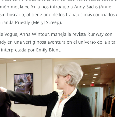
mónimo, la película nos introdujo a Andy Sachs (Anne
in buscarlo, obtiene uno de los trabajos más codiciados 
iranda Priestly (Meryl Streep).
a de Vogue, Anna Wintour, maneja la revista Runway con
dy en una vertiginosa aventura en el universo de la alta
 interpretada por Emily Blunt.