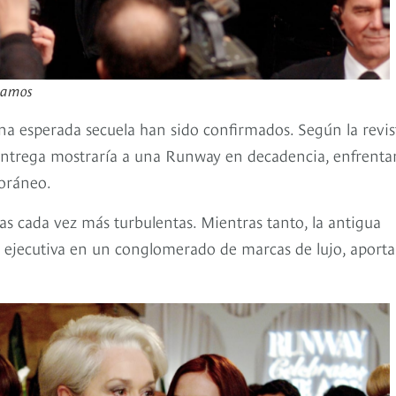
ábamos
na esperada secuela han sido confirmados. Según la revis
entrega mostraría a una Runway en decadencia, enfrent
poráneo.
s cada vez más turbulentas. Mientras tanto, la antigua
n ejecutiva en un conglomerado de marcas de lujo, aport