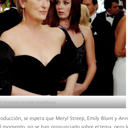
 2: la secuela que todos esperábamos
roducción, se espera que Meryl Streep, Emily Blunt y An
el momento, no se han pronunciado sobre el tema, pero l