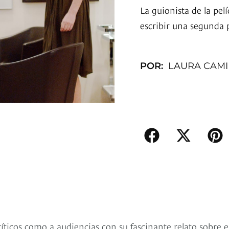
La guionista de la pel
escribir una segunda p
POR:
LAURA CAM
críticos como a audiencias con su fascinante relato sobre e