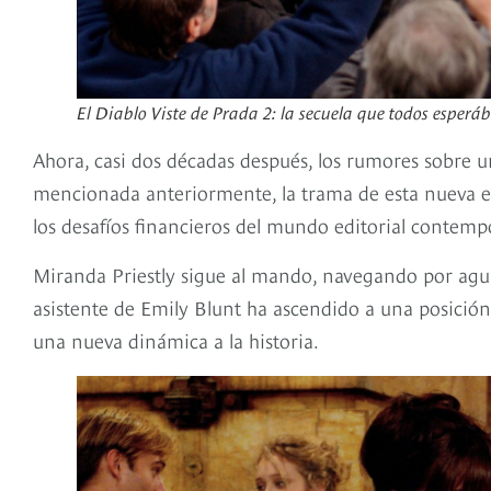
El Diablo Viste de Prada 2: la secuela que todos esper
Ahora, casi dos décadas después, los rumores sobre u
mencionada anteriormente, la trama de esta nueva 
los desafíos financieros del mundo editorial contem
Miranda Priestly sigue al mando, navegando por agua
asistente de Emily Blunt ha ascendido a una posició
una nueva dinámica a la historia.