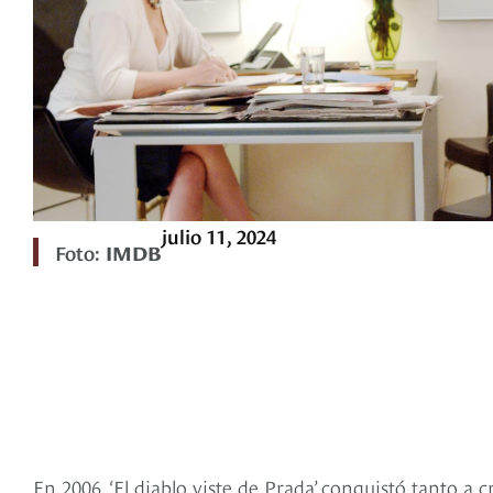
julio 11, 2024
Foto:
IMDB
En 2006, ‘El diablo viste de Prada’ conquistó tanto a 