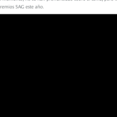
premios SAG este año.