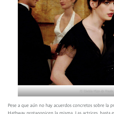
El Diablo Viste de Prada
Pese a que aún no hay acuerdos concretos sobre la p
Hathway protagonicen la misma. Las actrices, hasta 