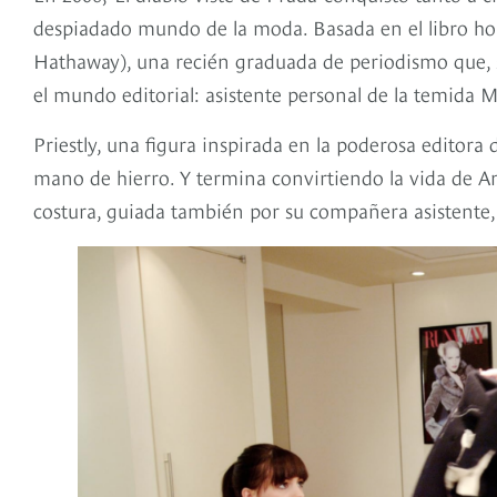
despiadado mundo de la moda. Basada en el libro ho
Hathaway), una recién graduada de periodismo que, s
el mundo editorial: asistente personal de la temida M
Priestly, una figura inspirada en la poderosa editor
mano de hierro. Y termina convirtiendo la vida de An
costura, guiada también por su compañera asistente,