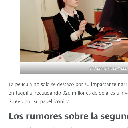
El Diablo Viste de Prada
La película no solo se destacó por su impactante nar
en taquilla, recaudando 326 millones de dólares a n
Streep por su papel icónico.
Los rumores sobre la segund