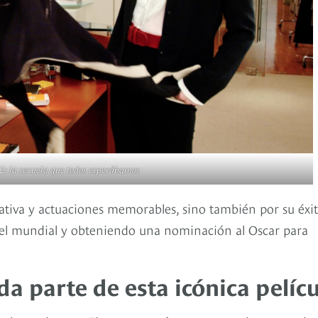
 2: la secuela que todos esperábamos
rativa y actuaciones memorables, sino también por su éxi
ivel mundial y obteniendo una nominación al Oscar para
a parte de esta icónica pelíc