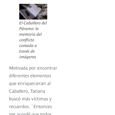
El Caballero del
Páramo: la
memoria del
conflicto
contada a
través de
imágenes
Motivada por encontrar
diferentes elementos
que enriquecieran al
Caballero, Tatiana
buscó más víctimas y
recuerdos. ¨Entonces
me acordé que todos