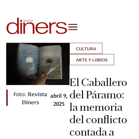
CULTURA
ARTE Y LIBROS
El Caballero
del Páramo:
Foto:
Revista
abril 9,
Diners
2025
la memoria
del conflicto
contada a