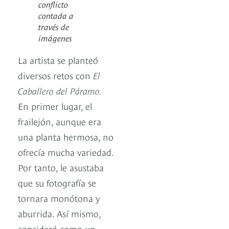
conflicto
contada a
través de
imágenes
La artista se planteó
diversos retos con
El
Caballero del Páramo.
En primer lugar, el
frailejón, aunque era
una planta hermosa, no
ofrecía mucha variedad.
Por tanto, le asustaba
que su fotografía se
tornara monótona y
aburrida. Así mismo,
consideró como un