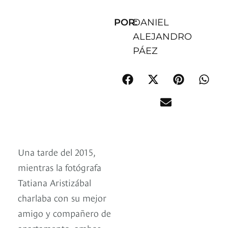
POR:
DANIEL
ALEJANDRO
PÁEZ
Una tarde del 2015,
mientras la fotógrafa
Tatiana Aristizábal
charlaba con su mejor
amigo y compañero de
apartamento, ambos