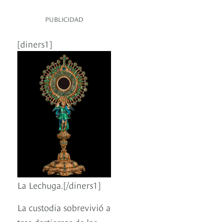
PUBLICIDAD
[diners1]
La Lechuga.[/diners1]
La custodia sobrevivió a
tres destierros de los