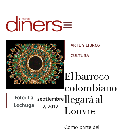
ARTE Y LIBROS
CULTURA
El barroco
colombiano
Foto:
La
llegará al
septiembre
Lechuga
7, 2017
Louvre
Como parte del