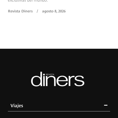
Revista Diners
/
agosto 8, 2026
Viajes