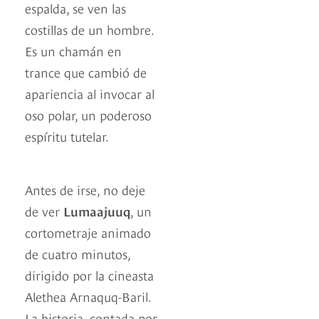
espalda, se ven las
costillas de un hombre.
Es un chamán en
trance que cambió de
apariencia al invocar al
oso polar, un poderoso
espíritu tutelar.
Antes de irse, no deje
de ver
Lumaajuuq
, un
cortometraje animado
de cuatro minutos,
dirigido por la cineasta
Alethea Arnaquq-Baril.
La historia, contada por