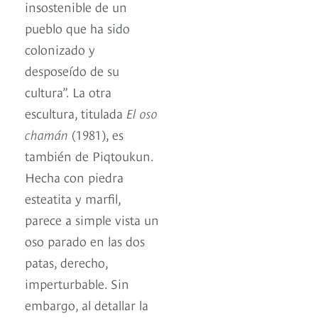
insostenible de un
pueblo que ha sido
colonizado y
desposeído de su
cultura”. La otra
escultura, titulada
El oso
chamán
(1981), es
también de Piqtoukun.
Hecha con piedra
esteatita y marfil,
parece a simple vista un
oso parado en las dos
patas, derecho,
imperturbable. Sin
embargo, al detallar la