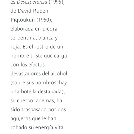
es
Desesperanza
(1995),
de David Ruben
Piqtoukun (1950),
elaborada en piedra
serpentina, blanca y
roja. Es el rostro de un
hombre triste que carga
con los efectos
devastadores del alcohol
(sobre sus hombros, hay
una botella destapada);
su cuerpo, además, ha
sido traspasado por dos
agujeros que le han
robado su energía vital.