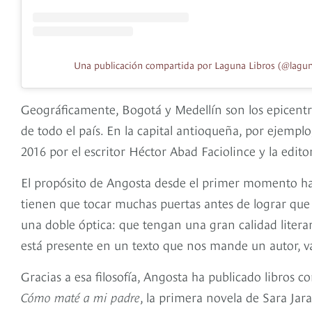
Una publicación compartida por Laguna Libros (@lagun
Geográficamente, Bogotá y Medellín son los epicentro
de todo el país. En la capital antioqueña, por ejempl
2016 por el escritor Héctor Abad Faciolince y la edit
El propósito de Angosta desde el primer momento ha 
tienen que tocar muchas puertas antes de lograr que 
una doble óptica: que tengan una gran calidad literar
está presente en un texto que nos mande un autor, va
Gracias a esa filosofía, Angosta ha publicado libros 
Cómo maté a mi padre
, la primera novela de Sara Jara