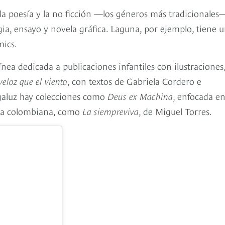
 la poesía y la no ficción —los géneros más tradicionales
a, ensayo y novela gráfica. Laguna, por ejemplo, tiene 
mics.
ínea dedicada a publicaciones infantiles con ilustraciones
eloz que el viento
, con textos de Gabriela Cordero e
agaluz hay colecciones como
Deus ex Machina
, enfocada e
rgia colombiana, como
La siempreviva
, de Miguel Torres.