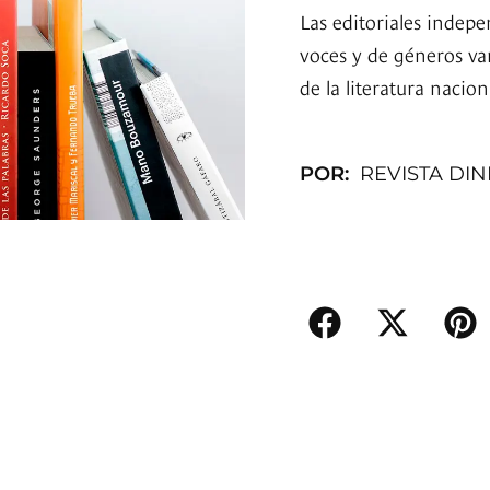
Las editoriales indep
voces y de géneros va
de la literatura nacion
POR:
REVISTA DI