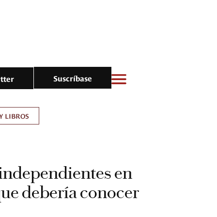
Suscríbase
tter
Y LIBROS
 independientes en
ue debería conocer