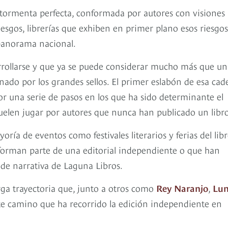
 tormenta perfecta, conformada por autores con visiones
iesgos, librerías que exhiben en primer plano esos riesgos
 panorama nacional.
rollarse y que ya se puede considerar mucho más que un
nado por los grandes sellos. El primer eslabón de esa ca
por una serie de pasos en los que ha sido determinante el
 suelen jugar por autores que nunca han publicado un libr
ría de eventos como festivales literarios y ferias del libr
rman parte de una editorial independiente o que han
 de narrativa de Laguna Libros.
arga trayectoria que, junto a otros como
Rey Naranjo
,
Lu
te camino que ha recorrido la edición independiente en