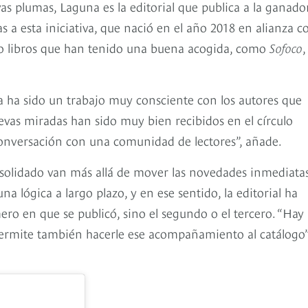
as plumas, Laguna es la editorial que publica a la ganado
 a esta iniciativa, que nació en el año 2018 en alianza c
itado libros que han tenido una buena acogida, como
Sofoco
,
a ha sido un trabajo muy consciente con los autores que
evas miradas han sido muy bien recibidos en el círculo
conversación con una comunidad de lectores”, añade.
nsolidado van más allá de mover las novedades inmediatas
 lógica a largo plazo, y en ese sentido, la editorial ha
ero en que se publicó, sino el segundo o el tercero. “Hay
permite también hacerle ese acompañamiento al catálogo”