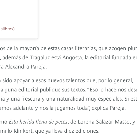
alibros)
s de la mayoría de estas casas literarias, que acogen pl
o, además de Tragaluz está Angosta, la editorial fundada e
ora Alexandra Pareja.
sido apoyar a esos nuevos talentos que, por lo general,
alguna editorial publique sus textos. “Eso lo hacemos des
ia y una frescura y una naturalidad muy especiales. Si es
mos adelante y nos la jugamos toda”, explica Pareja.
como
Esta herida llena de peces
, de Lorena Salazar Masso, y
millo Klinkert, que ya lleva diez ediciones.