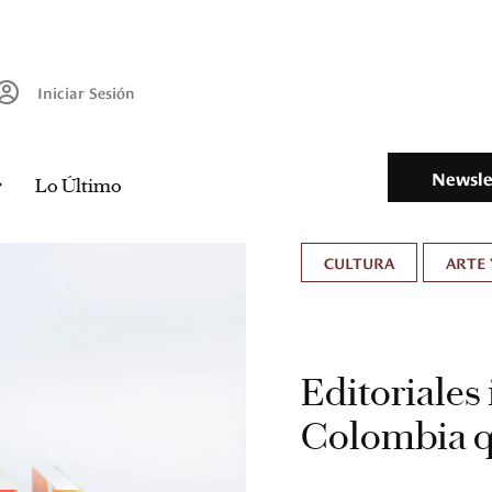
Iniciar Sesión
Newsle
Lo Último
CULTURA
ARTE 
Editoriales
Colombia q