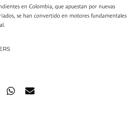
endientes en Colombia, que apuestan por nuevas
riados, se han convertido en motores fundamentales
al.
NERS