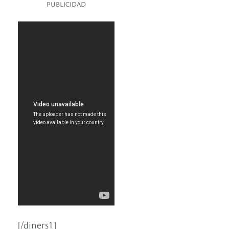
PUBLICIDAD
[/diners1]