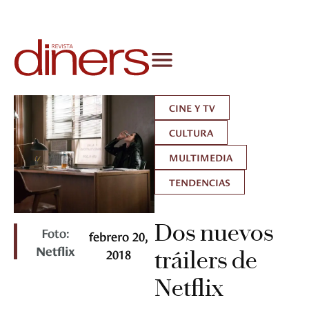
CINE Y TV
CULTURA
MULTIMEDIA
TENDENCIAS
Dos nuevos
Foto:
febrero 20,
Netflix
2018
tráilers de
Netflix