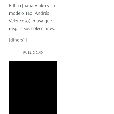
Edha (Juana Viale) y su
modelo Teo (Andrés
Velencoso), musa que
inspira sus colecciones.
[diners1]
PUBLICIDAD