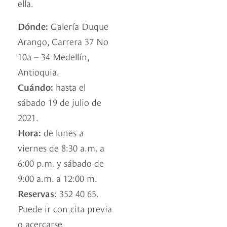
ella.
Dónde:
Galería Duque
Arango, Carrera 37 No
10a – 34 Medellín,
Antioquia.
Cuándo:
hasta el
sábado 19 de julio de
2021.
Hora:
de lunes a
viernes de 8:30 a.m. a
6:00 p.m. y sábado de
9:00 a.m. a 12:00 m.
Reservas
: 352 40 65.
Puede ir con cita previa
o acercarse