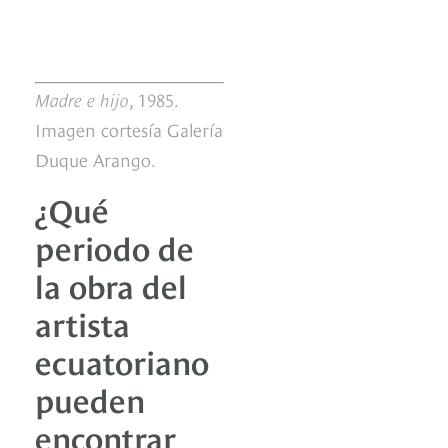
Madre e hijo
, 1985.
Imagen cortesía Galería
Duque Arango.
¿Qué
periodo de
la obra del
artista
ecuatoriano
pueden
encontrar