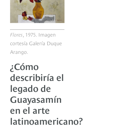
Flores
, 1975. Imagen
cortesía Galería Duque
Arango.
¿Cómo
describiría el
legado de
Guayasamín
en el arte
latinoamericano?