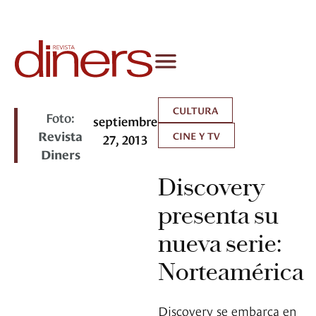
CULTURA
Foto:
septiembre
Revista
CINE Y TV
27, 2013
Diners
Discovery
presenta su
nueva serie:
Norteamérica
Discovery se embarca en