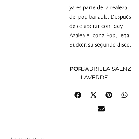
ya es parte de la realeza
del pop bailable. Después
de colaborar con Iggy
Azalea e Icona Pop, llega
Sucker, su segundo disco.
POR:
GABRIELA SÁENZ
LAVERDE
La cantante y