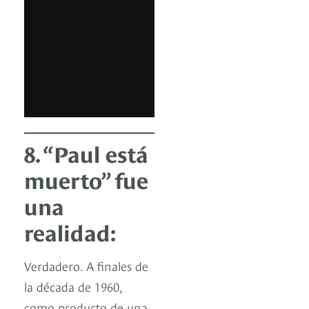
8. “Paul está
muerto” fue
una
realidad:
Verdadero. A finales de
la década de 1960,
como producto de una