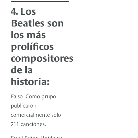
4. Los
Beatles son
los más
prolíficos
compositores
de la
historia:
Falso. Como grupo
publicaron
comercialmente solo
211 canciones.
En el Reino Unido su