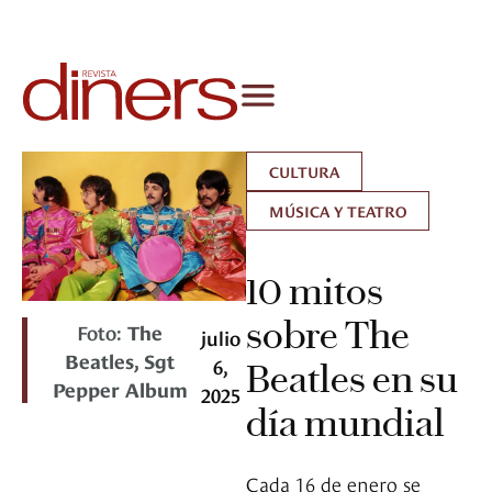
CULTURA
MÚSICA Y TEATRO
10 mitos
sobre The
Foto:
The
julio
Beatles, Sgt
6,
Beatles en su
Pepper Album
2025
día mundial
Cada 16 de enero se