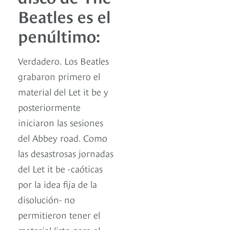
Beatles es el
penúltimo:
Verdadero. Los Beatles
grabaron primero el
material del Let it be y
posteriormente
iniciaron las sesiones
del Abbey road. Como
las desastrosas jornadas
del Let it be -caóticas
por la idea fija de la
disolución- no
permitieron tener el
material listo para el