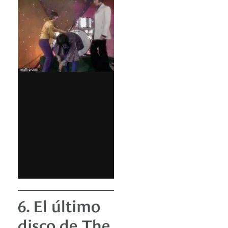
6. El último
disco de The