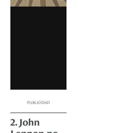
PUBLICIDAD
2. John
Lennon no