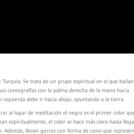
 Turquía. Se trata de un grupo espiritual en el que bailan
 sus coreografías con la palma derecha de la mano hacia
 izquierda debe ir hacia abajo, apuntando a la tierra.
trar al lugar de meditación el negro es el primer color qu
n espiritualmente, el color se hace más claro hasta llega
go. Además, llevan gorros con forma de cono que represe