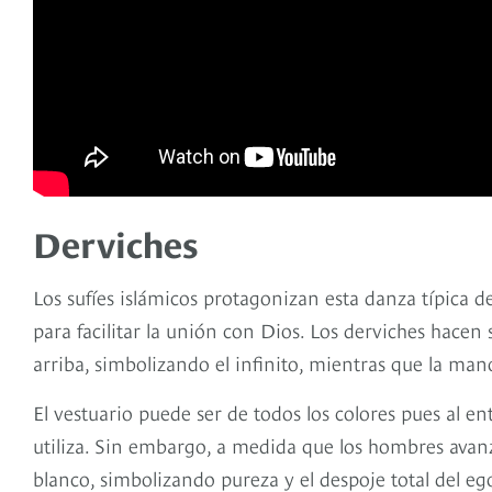
Derviches
Los sufíes islámicos protagonizan esta danza típica de
para facilitar la unión con Dios. Los derviches hacen
arriba, simbolizando el infinito, mientras que la mano
El vestuario puede ser de todos los colores pues al en
utiliza. Sin embargo, a medida que los hombres avanza
blanco, simbolizando pureza y el despoje total del e