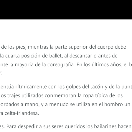
 de los pies, mientras la parte superior del cuerpo debe
a cuarta posición de ballet, al descansar o antes de
nte la mayoría de la coreografía. En los últimos años, el b
.
 acentúa rítmicamente con los golpes del tacón y de la pun
Los trajes utilizados conmemoran la ropa típica de los
bordados a mano, y a menudo se utiliza en el hombro un
a celta-irlandesa.
es. Para despedir a sus seres queridos los bailarines hace