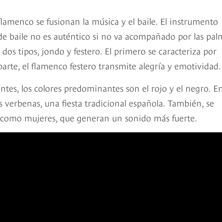
flamenco se fusionan la música y el baile. El instrumento
 de baile no es auténtico si no va acompañado por las pal
 dos tipos, jondo y festero. El primero se caracteriza por
parte, el flamenco festero transmite alegría y emotividad.
lantes, los colores predominantes son el rojo y el negro. E
s verbenas, una fiesta tradicional española. También, se
s como mujeres, que generan un sonido más fuerte.