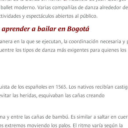
l ballet moderno. Varias compañías de danza alrededor de
ividades y espectáculos abiertos al público.
 aprender a bailar en Bogotá
anera en la que se ejecutan, la coordinación necesaria y 
cuentre los tipos de danza más exigentes para quienes los
quista de los españoles en 1565. Los nativos recibían casti
vitar las heridas, esquivaban las cañas creando
ma y entre las cañas de bambú. Es similar a saltar en cuer
os extremos moviendo los palos. El ritmo varía según la