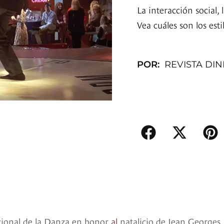
La interacción social, 
Vea cuáles son los est
POR:
REVISTA DI
acional de la Danza en honor
al
natalicio de Jean Georges