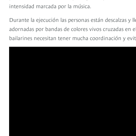
intensidad marcada por la música.
Durante la ejecución las personas están descalzas y ll
adornadas por bandas de colores vivos cruzadas en el
bailarines necesitan tener mucha coordinación y evit