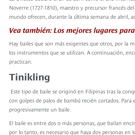
Noverre (1727-1810), maestro y precursor francés de
mundo ofrecen, durante la última semana de abril, act
Vea también: Los mejores lugares para
Hay bailes que son más exigentes que otros, por la m
los instrumentos que se utilizan. A continuación, en
practican.
Tinikling
Este tipo de baile se originó en Filipinas tras la con
con golpes de palos de bambú recién cortados. Para e
progresivamente un baile.
El baile es entre dos o más personas, que bailan enci
por lo tanto, es necesario que haya dos personas en l