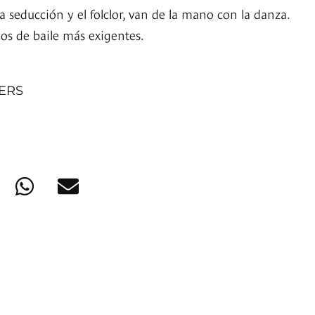
la seducción y el folclor, van de la mano con la danza.
ilos de baile más exigentes.
NERS