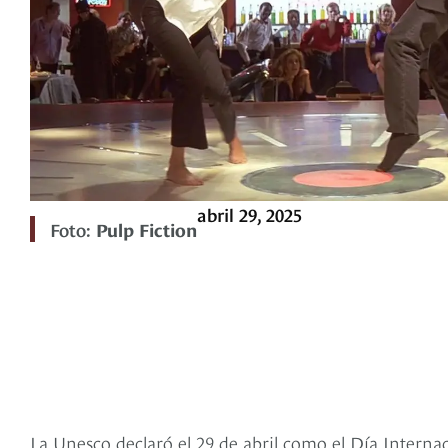
abril 29, 2025
Foto:
Pulp Fiction
La Unesco declaró el 29 de abril como el Día Intern