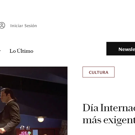
Iniciar Sesión
Newsle
Lo Último
CULTURA
Día Internac
más exigen