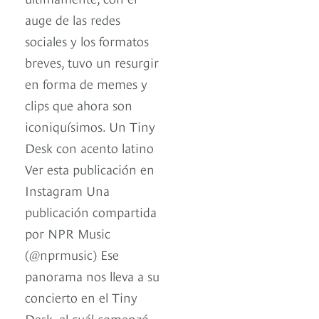
auge de las redes
sociales y los formatos
breves, tuvo un resurgir
en forma de memes y
clips que ahora son
iconiquísimos. Un Tiny
Desk con acento latino
Ver esta publicación en
Instagram Una
publicación compartida
por NPR Music
(@nprmusic) Ese
panorama nos lleva a su
concierto en el Tiny
Desk, el cuál comenzó,