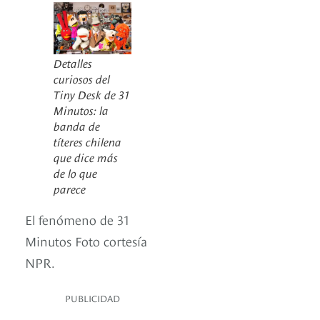
Detalles
curiosos del
Tiny Desk de 31
Minutos: la
banda de
títeres chilena
que dice más
de lo que
parece
El fenómeno de 31
Minutos Foto cortesía
NPR.
PUBLICIDAD