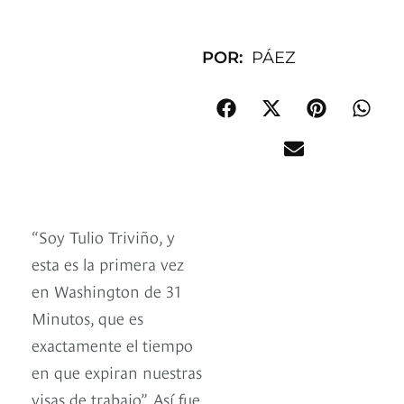
POR:
PÁEZ
“Soy Tulio Triviño, y
esta es la primera vez
en Washington de 31
Minutos, que es
exactamente el tiempo
en que expiran nuestras
visas de trabajo”. Así fue