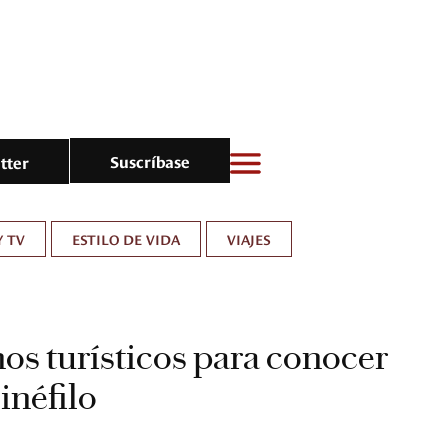
Suscríbase
tter
Y TV
ESTILO DE VIDA
VIAJES
nos turísticos para conocer
cinéfilo