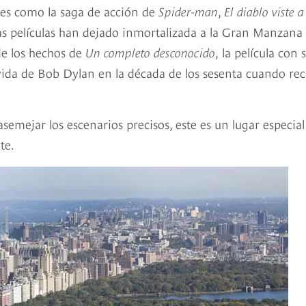
jes como la saga de acción de
Spider-man
,
El diablo viste a
stas películas han dejado inmortalizada a la Gran Manzana
de los hechos de
Un completo desconocido
,
la película con s
vida de Bob Dylan en la década de los sesenta cuando rec
semejar los escenarios precisos, este es un lugar especial
nte.