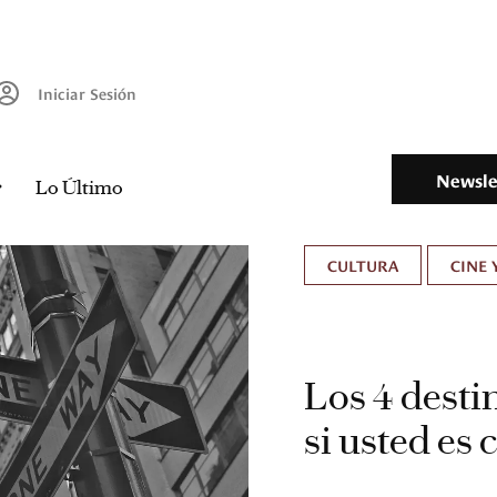
Iniciar Sesión
Newsle
Lo Último
CULTURA
CINE 
Los 4 desti
si usted es 