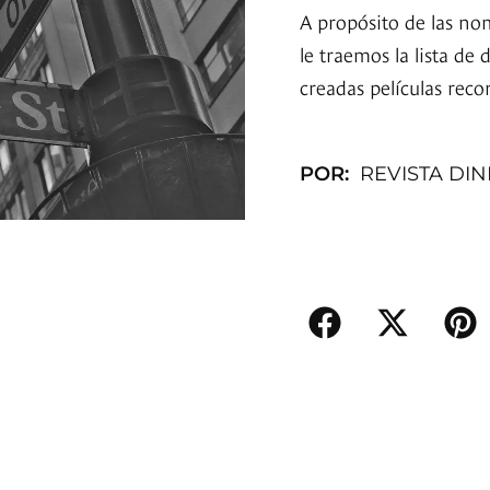
A propósito de las no
le traemos la lista de 
creadas películas rec
POR:
REVISTA DI