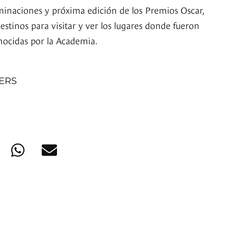
minaciones y próxima edición de los Premios Oscar,
destinos para visitar y ver los lugares donde fueron
onocidas por la Academia.
NERS