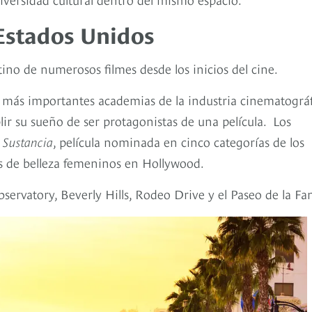
Estados Unidos
tino de numerosos filmes desde los inicios del cine.
s más importantes academias de la industria cinematográf
ir su sueño de ser protagonistas de una película. Los
 Sustancia
, película nominada en cinco categorías de los
es de belleza femeninos en Hollywood.
servatory, Beverly Hills, Rodeo Drive y el Paseo de la F