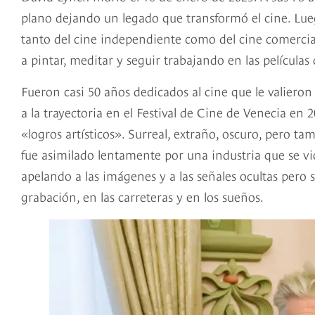
plano dejando un legado que transformó el cine. Lue
tanto del cine independiente como del cine comercial,
a pintar, meditar y seguir trabajando en las película
Fueron casi 50 años dedicados al cine que le valiero
a la trayectoria en el Festival de Cine de Venecia en
«logros artísticos». Surreal, extraño, oscuro, pero t
fue asimilado lentamente por una industria que se vio
apelando a las imágenes y a las señales ocultas pero s
grabación, en las carreteras y en los sueños.