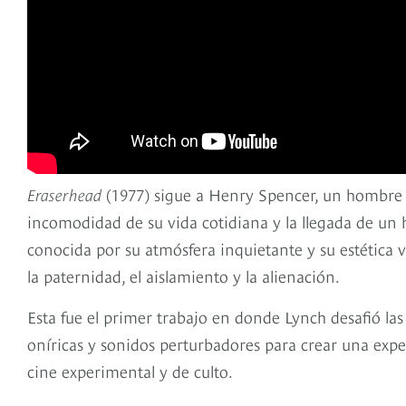
Eraserhead
(1977) sigue a Henry Spencer, un hombre a
incomodidad de su vida cotidiana y la llegada de un h
conocida por su atmósfera inquietante y su estética v
la paternidad, el aislamiento y la alienación.
Esta fue el primer trabajo en donde Lynch desafió la
oníricas y sonidos perturbadores para crear una exper
cine experimental y de culto.