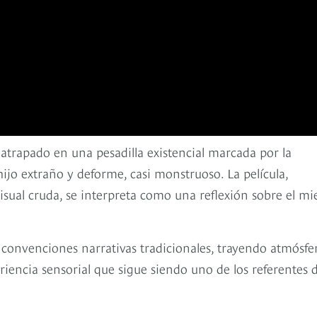
trapado en una pesadilla existencial marcada por la
ijo extraño y deforme, casi monstruoso. La película,
isual cruda, se interpreta como una reflexión sobre el mi
s convenciones narrativas tradicionales, trayendo atmósfe
iencia sensorial que sigue siendo uno de los referentes d