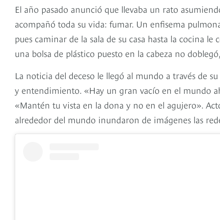
El año pasado anunció que llevaba un rato asumiendo
acompañó toda su vida: fumar. Un enfisema pulmonar 
pues caminar de la sala de su casa hasta la cocina l
una bolsa de plástico puesto en la cabeza no doblegó,
La noticia del deceso le llegó al mundo a través de su
y entendimiento. «Hay un gran vacío en el mundo aho
«Mantén tu vista en la dona y no en el agujero». Acto
alrededor del mundo inundaron de imágenes las rede