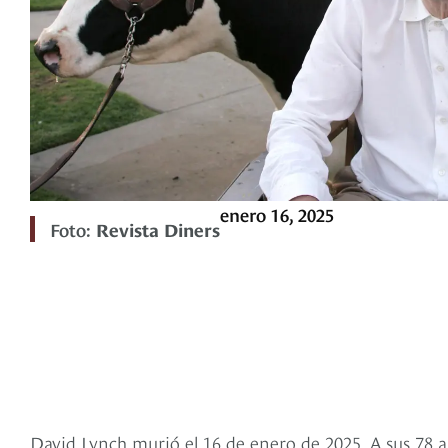
enero 16, 2025
Foto:
Revista Diners
David Lynch murió el 16 de enero de 2025. A sus 78 a