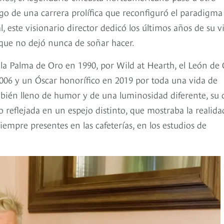
go de una carrera prolífica que reconfiguró el paradigma
 este visionario director dedicó los últimos años de su v
s que no dejó nunca de soñar hacer.
n la Palma de Oro en 1990, por Wild at Hearth, el León de
 2006 y un Óscar honorífico en 2019 por toda una vida de
ambién lleno de humor y de una luminosidad diferente, su 
 reflejada en un espejo distinto, que mostraba la realida
iempre presentes en las cafeterías, en los estudios de