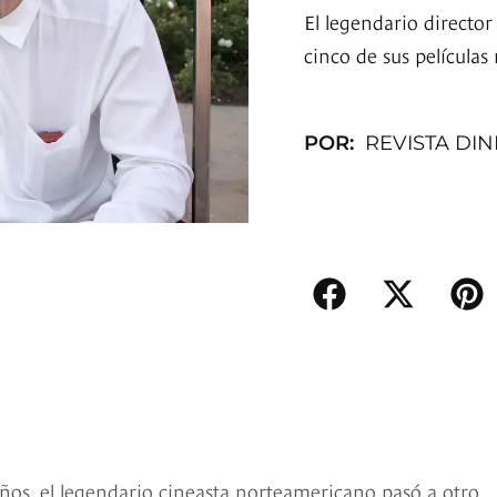
El legendario director
cinco de sus películas
POR:
REVISTA DI
ños, el legendario cineasta norteamericano pasó a otro