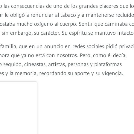
 las consecuencias de uno de los grandes placeres que lo
le obligó a renunciar al tabaco y a mantenerse recluido
e costaba mucho oxígeno al cuerpo. Sentir que caminaba c
 sin embargo, su carácter. Su espíritu se mantuvo intacto
 familia, que en un anuncio en redes sociales pidió priva
ra que ya no está con nosotros. Pero, como él decía,
 seguido, cineastas, artistas, personas y plataformas
s y la memoria, recordando su aporte y su vigencia.