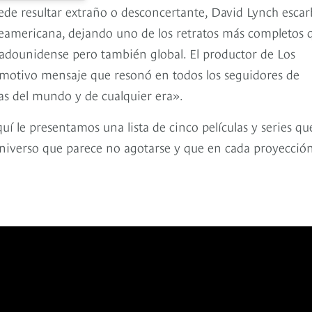
ede resultar extraño o desconcertante, David Lynch esca
rteamericana, dejando uno de los retratos más completos 
tadounidense pero también global. El productor de Los
 emotivo mensaje que resonó en todos los seguidores de
as del mundo y de cualquier era».
í le presentamos una lista de cinco películas y series que
niverso que parece no agotarse y que en cada proyecció