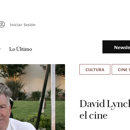
Iniciar Sesión
Newsle
Lo Último
CULTURA
CINE 
David Lynch
el cine