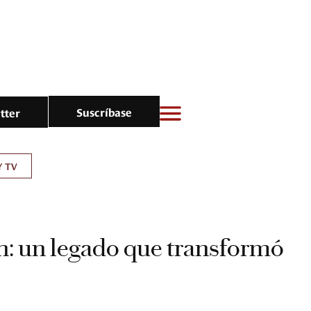
Suscríbase
tter
Y TV
: un legado que transformó