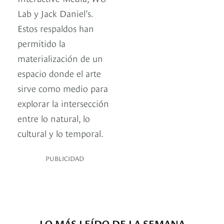
Lab y Jack Daniel’s.
Estos respaldos han
permitido la
materialización de un
espacio donde el arte
sirve como medio para
explorar la intersección
entre lo natural, lo
cultural y lo temporal.
PUBLICIDAD
LO MÁS LEÍDO DE LA SEMANA