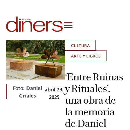
CULTURA
ARTE Y LIBROS
‘Entre Ruinas
y Rituales’,
Foto:
Daniel
abril 29,
Criales
2025
una obra de
la memoria
de Daniel