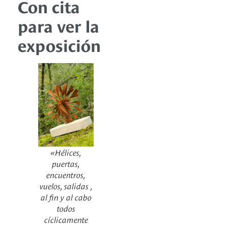
Con cita
para ver la
exposición
«Hélices,
puertas,
encuentros,
vuelos, salidas ,
al fin y al cabo
todos
cíclicamente