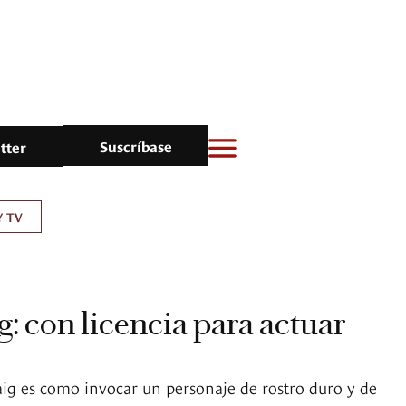
Suscríbase
tter
Y TV
g: con licencia para actuar
ig es como invocar un personaje de rostro duro y de