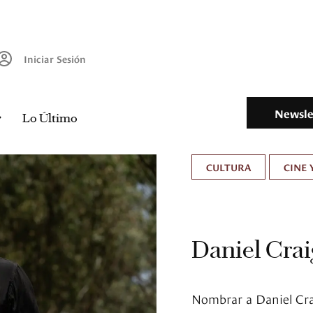
Iniciar Sesión
Newsle
Lo Último
CULTURA
CINE 
Daniel Crai
Nombrar a Daniel Cra