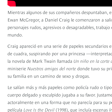
Mientras algunos de sus compañeros despuntaban, ent
Ewan McGregor, a Daniel Craig le comenzaron a salir 
personajes rudos, agresivos o desagradables, trabajo e
mundo.
Craig apareció en una serie de papeles secundarios e
de cuadra, suspirando por una princesa —interpreta
la novela de Mark Twain llamada
Un niño en la corte 
miniserie
Nuestros amigos del norte
donde tuvo su pri
su familia en un camino de sexo y drogas.
Le salían más y más papeles como policía rudo o tipo
cuerpo delgado y esculpido jugaba a su favor. Justam
actoralmente en una forma que no parecía para su per
película
Love Is the Devil
(1998), que incluía escenas í