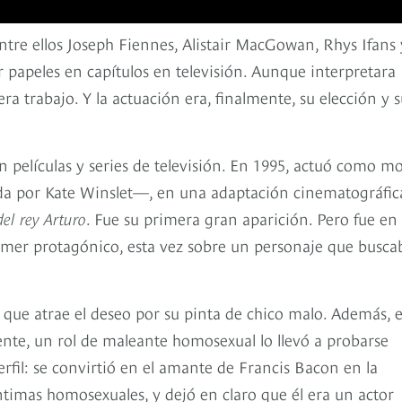
re ellos Joseph Fiennes, Alistair MacGowan, Rhys Ifans 
papeles en capítulos en televisión. Aunque interpretara
ra trabajo. Y la actuación era, finalmente, su elección y 
n películas y series de televisión. En 1995, actuó como m
da por Kate Winslet—, en una adaptación cinematográfic
del rey Arturo
. Fue su primera gran aparición. Pero fue en 
mer protagónico, esta vez sobre un personaje que busca
 que atrae el deseo por su pinta de chico malo. Además, e
ente, un rol de maleante homosexual lo llevó a probarse
fil: se convirtió en el amante de Francis Bacon en la
ntimas homosexuales, y dejó en claro que él era un actor