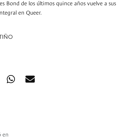
mes Bond de los últimos quince años vuelve a sus
ntegral en Queer.
TIÑO
ó en