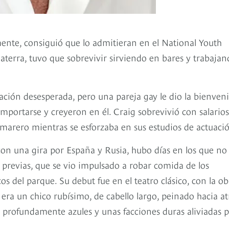
lmente, consiguió que lo admitieran en el National Youth
laterra, tuvo que sobrevivir sirviendo en bares y trabaja
uación desesperada, pero una pareja gay le dio la bienven
comportarse y creyeron en él. Craig sobrevivió con salarios
arero mientras se esforzaba en sus estudios de actuaci
, con una gira por España y Rusia, hubo días en los que no
 previas, que se vio impulsado a robar comida de los
s del parque. Su debut fue en el teatro clásico, con la ob
 era un chico rubísimo, de cabello largo, peinado hacia at
jos profundamente azules y unas facciones duras aliviadas 