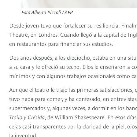
Foto Alberto Pizzoli / AFP
Desde joven tuvo que fortalecer su resiliencia. Fina
Theatre, en Londres. Cuando llegó a la capital de Ing
en restaurantes para financiar sus estudios.
Dos años después, a los dieciocho, estaba en una sit
a su casa y le ofreció su techo. Ellos le enseñaron a 
mínimos y con algunos trabajos ocasionales como cam
Aunque el teatro le trajo las primeras satisfacciones
tuvo nada para comer, y ha confesado, en entrevistas
supermercados y, algunas veces, a dormir en los banco
Troilo y Crésida
, de William Shakespeare. En esos días
cejas casi transparentes por la claridad de la piel, o
la juventud.