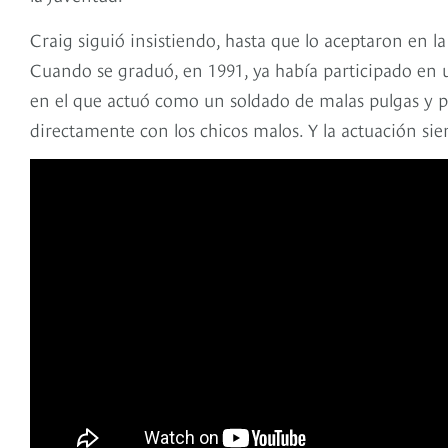
Craig siguió insistiendo, hasta que lo aceptaron en 
Cuando se graduó, en 1991, ya había participado en u
en el que actuó como un soldado de malas pulgas y p
directamente con los chicos malos. Y la actuación sie