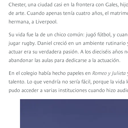
Chester, una ciudad casi en la frontera con Gales, h
de arte. Cuando apenas tenía cuatro años, el matrimon
hermana, a Liverpool.
Su vida fue la de un chico común: jugó fútbol, y cua
jugar rugby. Daniel creció en un ambiente rutinario 
actuar era su verdadera pasión. A los dieciséis años 
abandonar las aulas para dedicarse a la actuación.
En el colegio había hecho papeles en
Romeo y Julieta
talento. Lo que vendría no sería fácil, porque la vid
pudo acceder a varias instituciones cuando hizo audi