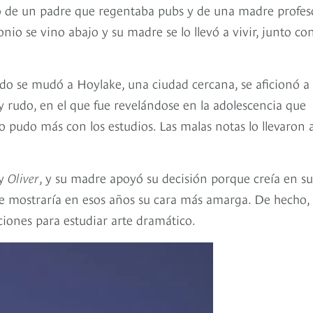
ijo de un padre que regentaba pubs y de una madre profes
io se vino abajo y su madre se lo llevó a vivir, junto co
ndo se mudó a Hoylake, una ciudad cercana, se aficionó a
y rudo, en el que fue revelándose en la adolescencia que
no pudo más con los estudios. Las malas notas lo llevaron 
y
Oliver
, y su madre apoyó su decisión porque creía en su
a le mostraría en esos años su cara más amarga. De hecho,
ciones para estudiar arte dramático.