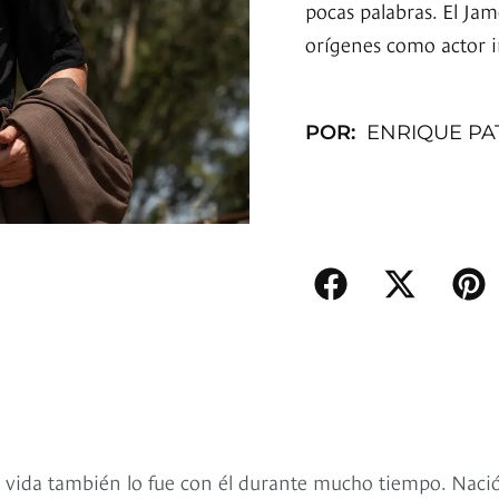
pocas palabras. El Ja
orígenes como actor i
POR:
ENRIQUE PA
a vida también lo fue con él durante mucho tiempo. Naci