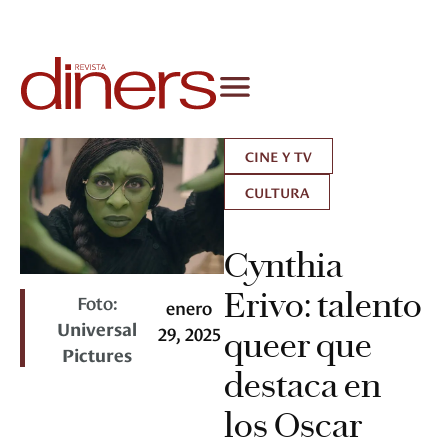
CINE Y TV
CULTURA
Cynthia
Erivo: talento
Foto:
enero
Universal
29, 2025
queer que
Pictures
destaca en
los Oscar