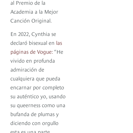
al Premio de la
Academia a la Mejor
Canción Original.
En 2022, Cynthia se
declaró bisexual en
las
páginas de Vogue:
“He
vivido en profunda
admiración de
cualquiera que pueda
encarnar por completo
su auténtico yo, usando
su queerness como una
bufanda de plumas y
diciendo con orgullo
esta es una parte