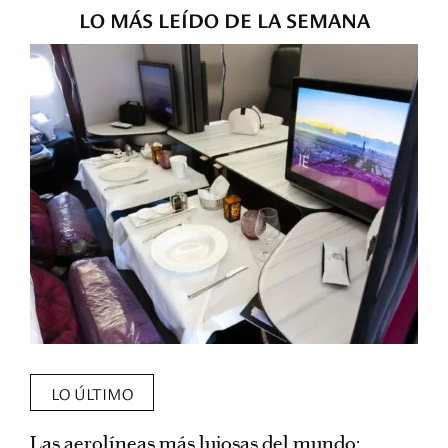
LO MÁS LEÍDO DE LA SEMANA
LO ÚLTIMO
Las aerolíneas más lujosas del mundo:
E