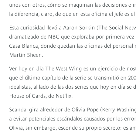
unos con otros, cómo se maquinan las decisiones e int
la diferencia, claro, de que en esta oficina el jefe es e
Esta curiosidad llevó a Aaron Sorkin (The Social Ne
dramatizado de NBC que exploraba por primera vez en 
Casa Blanca, donde quedan las oficinas del personal 
Martin Sheen.
Ver hoy en día The West Wing es un ejercicio de nost
que el último capítulo de la serie se transmitió en 2
idealistas, al lado de las dos series que hoy en día s
House of Cards, de Netflix.
Scandal gira alrededor de Olivia Pope (Kerry Washing
a evitar potenciales escándalos causados por los err
Olivia, sin embargo, esconde su propio secreto: es a