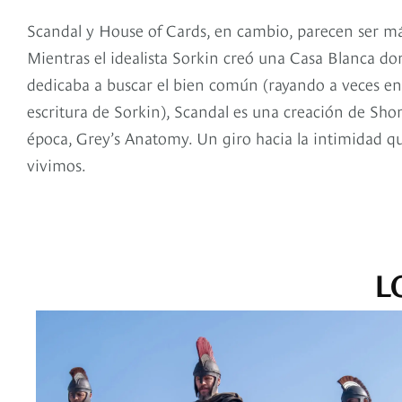
Scandal y House of Cards, en cambio, parecen ser m
Mientras el idealista Sorkin creó una Casa Blanca d
dedicaba a buscar el bien común (rayando a veces en l
escritura de Sorkin), Scandal es una creación de Sh
época, Grey’s Anatomy. Un giro hacia la intimidad q
vivimos.
L