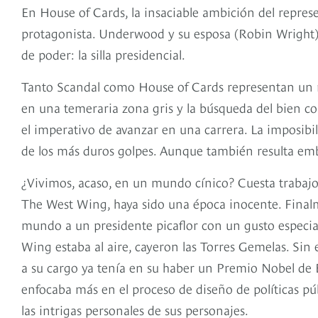
En House of Cards, la insaciable ambición del repre
protagonista. Underwood y su esposa (Robin Wright) 
de poder: la silla presidencial.
Tanto Scandal como House of Cards representan un 
en una temeraria zona gris y la búsqueda del bien comú
el imperativo de avanzar en una carrera. La imposibili
de los más duros golpes. Aunque también resulta em
¿Vivimos, acaso, en un mundo cínico? Cuesta trabajo p
The West Wing, haya sido una época inocente. Finalme
mundo a un presidente picaflor con un gusto especial
Wing estaba al aire, cayeron las Torres Gemelas. Sin 
a su cargo ya tenía en su haber un Premio Nobel de E
enfocaba más en el proceso de diseño de políticas púb
las intrigas personales de sus personajes.