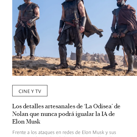
CINE Y TV
Los detalles artesanales de ‘La Odisea’ de
Nolan que nunca podrá igualar la IA de
Elon Musk
Frente a los ataques en redes de Elon Musk y sus