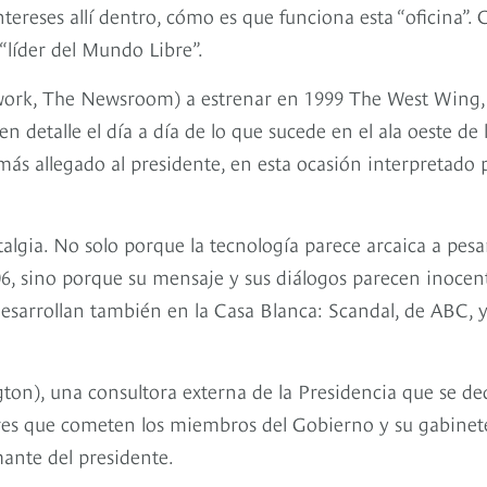
ereses allí dentro, cómo es que funciona esta “oficina”. 
l “líder del Mundo Libre”.
twork, The Newsroom) a estrenar en 1999 The West Wing, 
detalle el día a día de lo que sucede en el ala oeste de 
más allegado al presidente, en esta ocasión interpretado 
algia. No solo porque la tecnología parece arcaica a pesa
006, sino porque su mensaje y sus diálogos parecen inocen
e desarrollan también en la Casa Blanca: Scandal, de ABC, 
ton), una consultora externa de la Presidencia que se de
ores que cometen los miembros del Gobierno y su gabinet
mante del presidente.