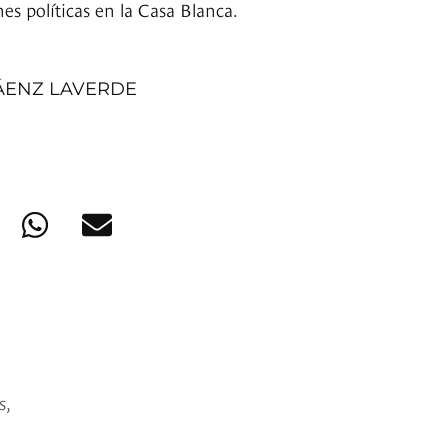
nes políticas en la Casa Blanca.
ÁENZ LAVERDE
s,