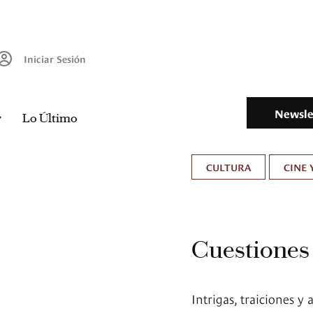
Iniciar Sesión
Newsle
Lo Último
CULTURA
CINE 
Cuestiones d
Intrigas, traiciones y