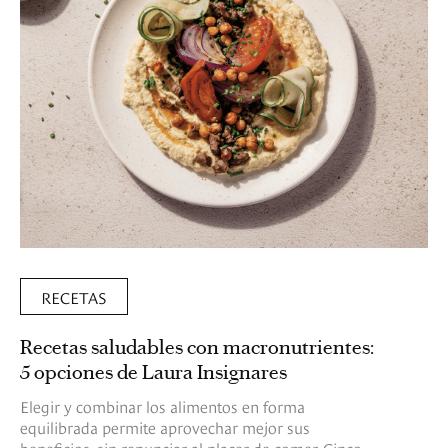
RECETAS
Recetas saludables con macronutrientes:
5 opciones de Laura Insignares
Elegir y combinar los alimentos en forma
equilibrada permite aprovechar mejor sus
beneficios, sin renunciar al placer de comer. Cinco