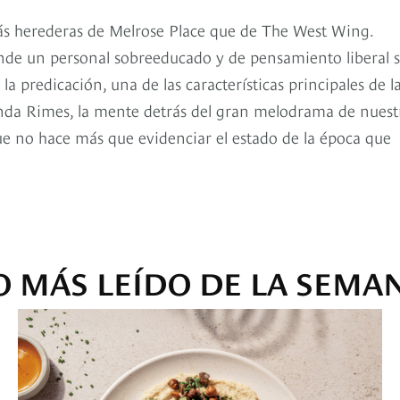
ás herederas de Melrose Place que de The West Wing.
onde un personal sobreeducado y de pensamiento liberal 
a predicación, una de las características principales de l
onda Rimes, la mente detrás del gran melodrama de nuest
ue no hace más que evidenciar el estado de la época que
O MÁS LEÍDO DE LA SEMA