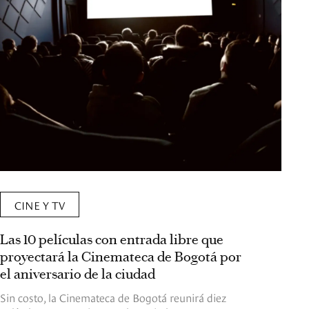
CINE Y TV
Las 10 películas con entrada libre que
proyectará la Cinemateca de Bogotá por
el aniversario de la ciudad
Sin costo, la Cinemateca de Bogotá reunirá diez