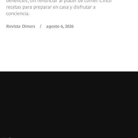
recetas para preparar en casa y disfrutar a
conciencia.
Revista Diners
/
agosto 6, 2026