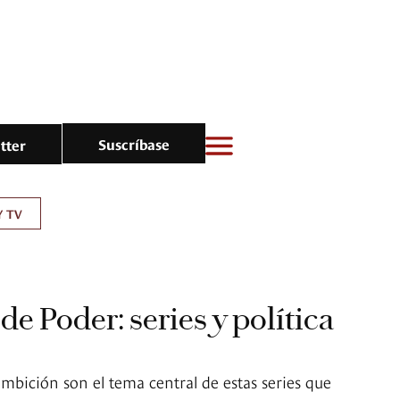
Suscríbase
tter
Y TV
e Poder: series y política
 ambición son el tema central de estas series que