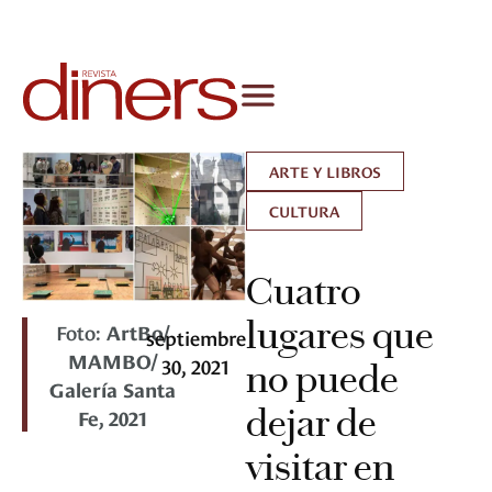
ARTE Y LIBROS
CULTURA
Cuatro
lugares que
Foto:
ArtBo/
septiembre
MAMBO/
30, 2021
no puede
Galería Santa
dejar de
Fe, 2021
visitar en