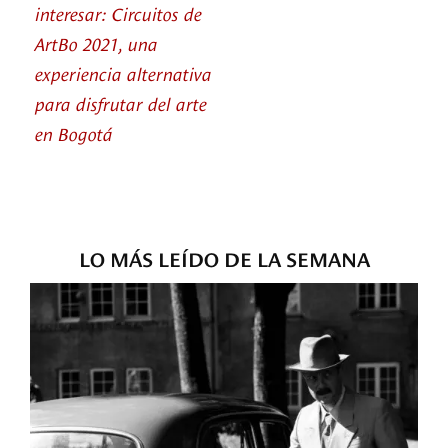
interesar: Circuitos de
ArtBo 2021, una
experiencia alternativa
para disfrutar del arte
en Bogotá
LO MÁS LEÍDO DE LA SEMANA