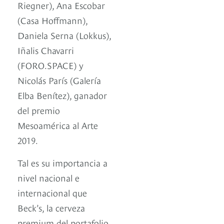
Riegner), Ana Escobar
(Casa Hoffmann),
Daniela Serna (Lokkus),
Iñalis Chavarri
(FORO.SPACE) y
Nicolás París (Galería
Elba Benítez), ganador
del premio
Mesoamérica al Arte
2019.
Tal es su importancia a
nivel nacional e
internacional que
Beck’s, la cerveza
premium del portafolio