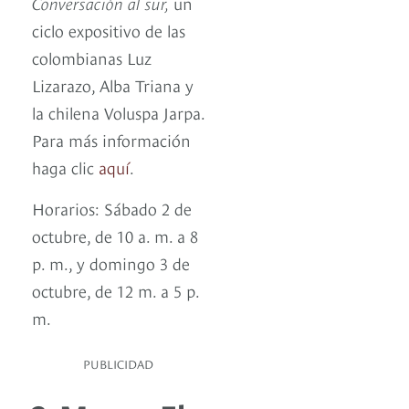
Conversación al sur,
un
ciclo expositivo de las
colombianas Luz
Lizarazo, Alba Triana y
la chilena Voluspa Jarpa.
Para más información
haga clic
aquí
.
Horarios: Sábado 2 de
octubre, de 10 a. m. a 8
p. m., y domingo 3 de
octubre, de 12 m. a 5 p.
m.
PUBLICIDAD