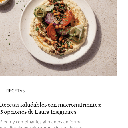
RECETAS
Recetas saludables con macronutrientes:
5 opciones de Laura Insignares
Elegir y combinar los alimentos en forma
equilibrada permite aprovechar mejor sus