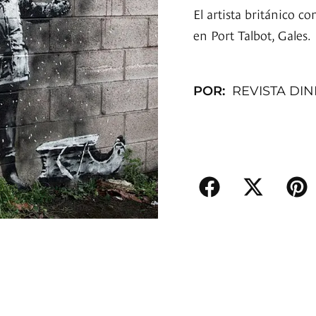
El artista británico c
en Port Talbot, Gales.
POR:
REVISTA DI