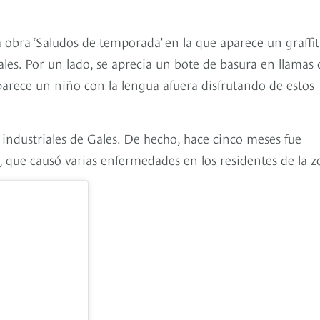
 obra ‘Saludos de temporada’ en la que aparece un graffit
les. Por un lado, se aprecia un bote de basura en llamas
aparece un niño con la lengua afuera disfrutando de estos
 industriales de Gales. De hecho, hace cinco meses fue
o, que causó varias enfermedades en los residentes de la z