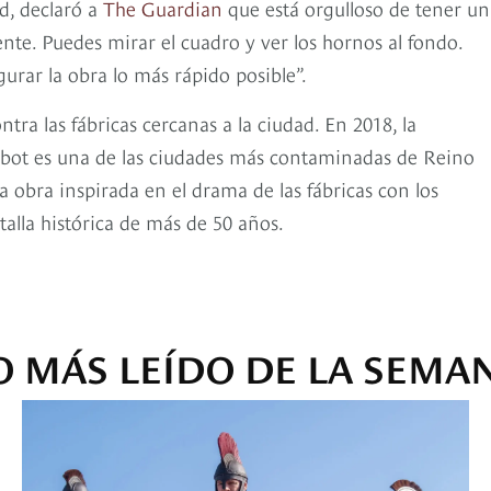
d, declaró a
The Guardian
que está orgulloso de tener un
nte. Puedes mirar el cuadro y ver los hornos al fondo.
gurar la obra lo más rápido posible”.
tra las fábricas cercanas a la ciudad. En 2018, la
lbot es una de las ciudades más contaminadas de Reino
 obra inspirada en el drama de las fábricas con los
talla histórica de más de 50 años.
O MÁS LEÍDO DE LA SEMA