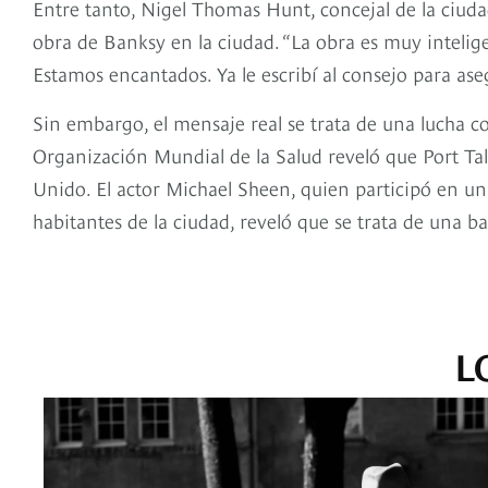
Entre tanto, Nigel Thomas Hunt, concejal de la ciuda
obra de Banksy en la ciudad. “La obra es muy intelige
Estamos encantados. Ya le escribí al consejo para ase
Sin embargo, el mensaje real se trata de una lucha con
Organización Mundial de la Salud reveló que Port Ta
Unido. El actor Michael Sheen, quien participó en una
habitantes de la ciudad, reveló que se trata de una ba
L