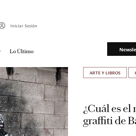
Iniciar Sesión
Newsle
Lo Último
ARTE Y LIBROS
¿Cuál es el
graffiti de 