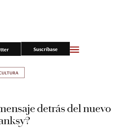
Suscríbase
tter
CULTURA
 mensaje detrás del nuevo
Banksy?