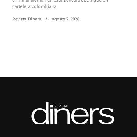
cartelera colombiana.
Revista Diners
/
agosto 7, 2026