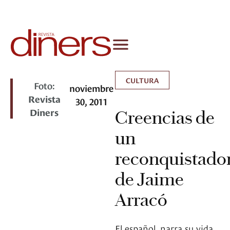
CULTURA
Foto:
noviembre
Revista
30, 2011
Diners
Creencias de
un
reconquistador
de Jaime
Arracó
El español, narra su vida