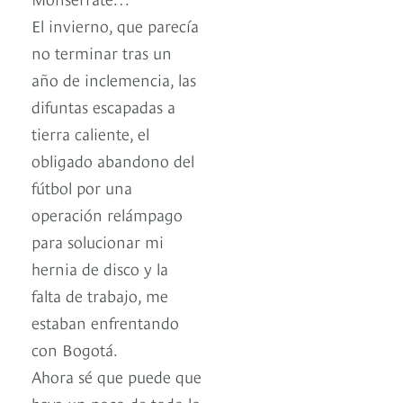
El invierno, que parecía
no terminar tras un
año de inclemencia, las
difuntas escapadas a
tierra caliente, el
obligado abandono del
fútbol por una
operación relámpago
para solucionar mi
hernia de disco y la
falta de trabajo, me
estaban enfrentando
con Bogotá.
Ahora sé que puede que
haya un poco de todo lo