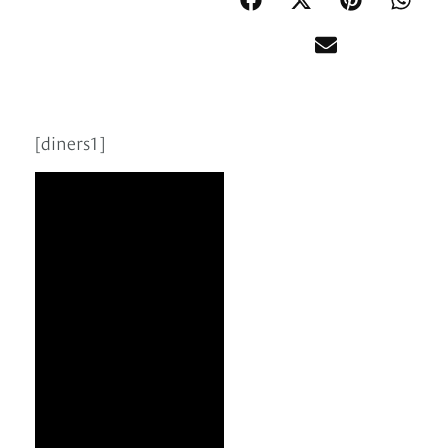
[diners1]