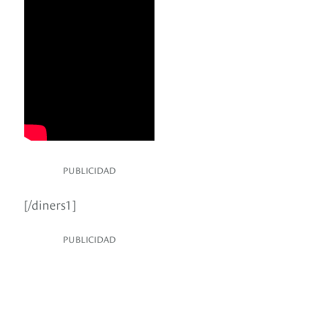
PUBLICIDAD
[/diners1]
PUBLICIDAD