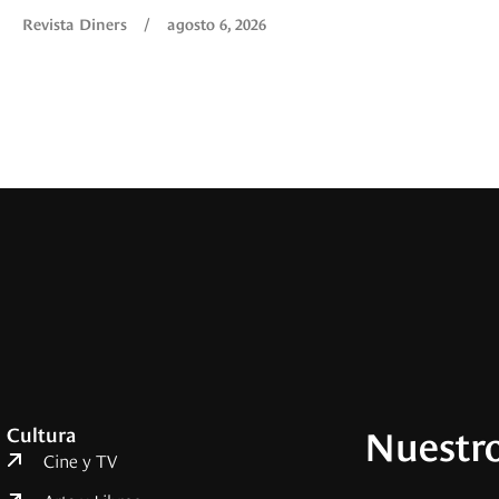
Revista Diners
/
agosto 6, 2026
Nuestro
Cultura
Cine y TV