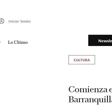
Iniciar Sesión
Newsle
Lo Último
CULTURA
Comienza el
Barranquill