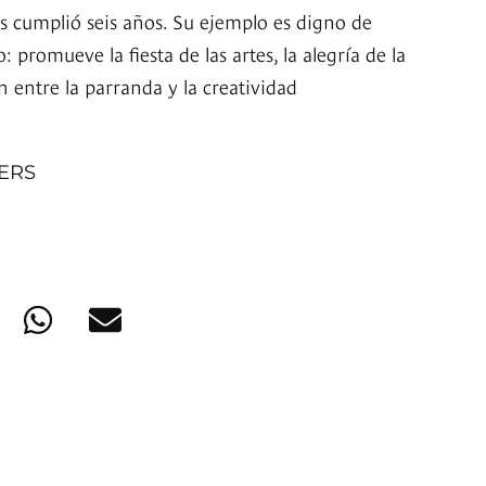
es cumplió seis años. Su ejemplo es digno de
 promueve la fiesta de las artes, la alegría de la
ón entre la parranda y la creatividad
NERS