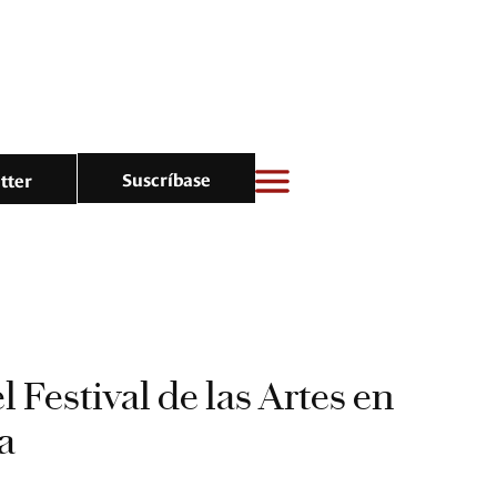
Suscríbase
tter
 Festival de las Artes en
a