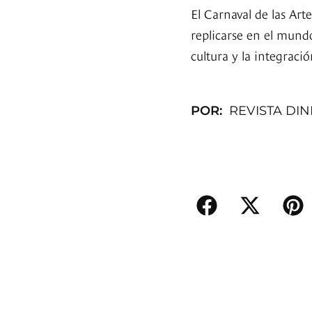
El Carnaval de las Art
replicarse en el mundo:
cultura y la integraci
POR:
REVISTA DI