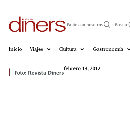
Paute con nosotros
Buscar
Inicio
Viajes
Cultura
Gastronomía
febrero 13, 2012
Foto:
Revista Diners