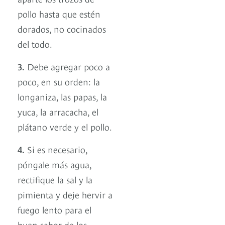
pollo hasta que estén
dorados, no cocinados
del todo.
3.
Debe agregar poco a
poco, en su orden: la
longaniza, las papas, la
yuca, la arracacha, el
plátano verde y el pollo.
4.
Si es necesario,
póngale más agua,
rectifique la sal y la
pimienta y deje hervir a
fuego lento para el
buen sabor de los