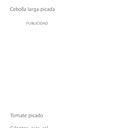
Cebolla larga picada
PUBLICIDAD
Tomate picado
Cilantro, ajos, sal,