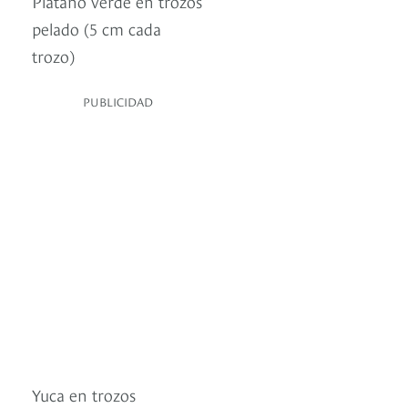
Plátano verde en trozos
pelado (5 cm cada
trozo)
PUBLICIDAD
Yuca en trozos