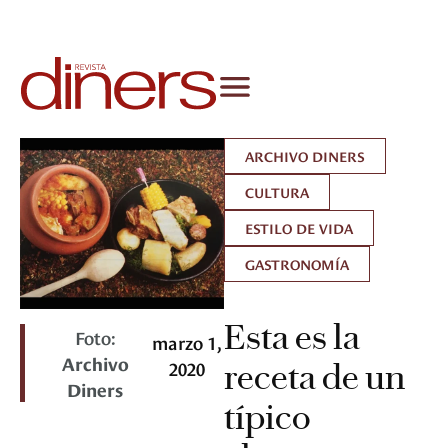
ARCHIVO DINERS
CULTURA
ESTILO DE VIDA
GASTRONOMÍA
Esta es la
Foto:
marzo 1,
Archivo
2020
receta de un
Diners
típico