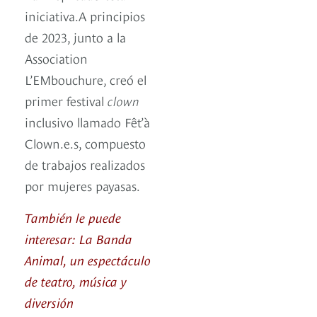
iniciativa.A principios
de 2023, junto a la
Association
L’EMbouchure, creó el
primer festival
clown
inclusivo llamado Fêt’à
Clown.e.s, compuesto
de trabajos realizados
por mujeres payasas.
También le puede
interesar: La Banda
Animal, un espectáculo
de teatro, música y
diversión