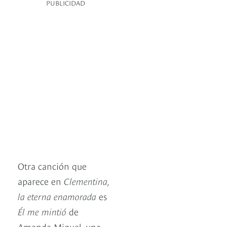
PUBLICIDAD
Otra canción que
aparece en
Clementina,
la eterna enamorada
es
Él me mintió
de
Amanda Miguel, una