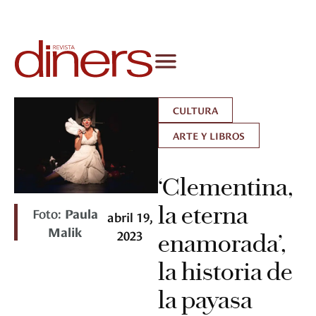
CULTURA
ARTE Y LIBROS
‘Clementina,
la eterna
Foto:
Paula
abril 19,
Malik
2023
enamorada’,
la historia de
la payasa