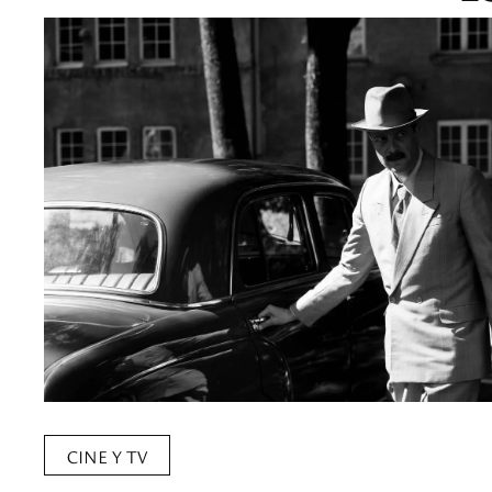
CINE Y TV