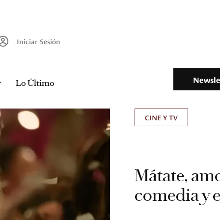
Iniciar Sesión
Newsle
Lo Último
CINE Y TV
Mátate, amor
comedia y 