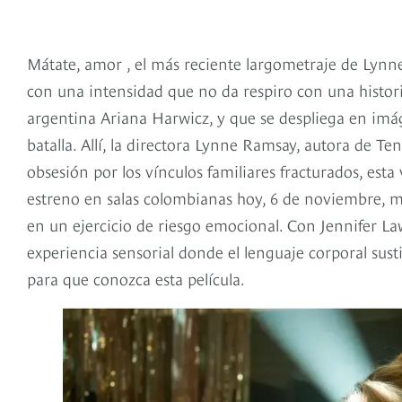
Mátate, amor , el más reciente largometraje de Lynne
con una intensidad que no da respiro con una histori
argentina Ariana Harwicz, y que se despliega en im
batalla. Allí, la directora Lynne Ramsay, autora de 
obsesión por los vínculos familiares fracturados, esta
estreno en salas colombianas hoy, 6 de noviembre, m
en un ejercicio de riesgo emocional. Con Jennifer L
experiencia sensorial donde el lenguaje corporal susti
para que conozca esta película.