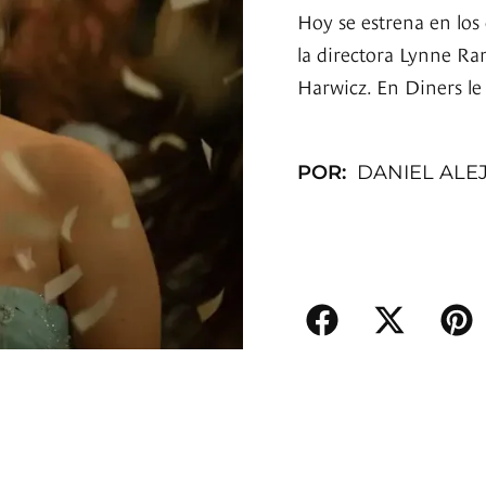
Hoy se estrena en los
la directora Lynne Ra
Harwicz. En Diners le 
POR:
DANIEL ALE