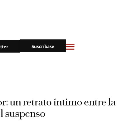
Suscríbase
tter
: un retrato íntimo entre la
el suspenso