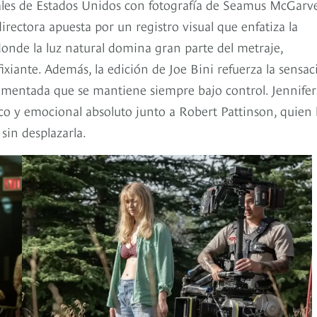
ales de Estados Unidos con fotografía de Seamus McGarve
ctora apuesta por un registro visual que enfatiza la
 donde la luz natural domina gran parte del metraje,
ixiante. Además, la edición de Joe Bini refuerza la sensac
mentada que se mantiene siempre bajo control. Jennifer
o y emocional absoluto junto a Robert Pattinson, quien 
sin desplazarla.