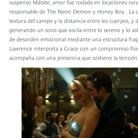
suspenso Mátate, amor fue rodada en locaciones rur
responsable de The Neon Demon y Honey Boy . La dire
textura del campo y la distancia entre los cuerpos, y
generando un tono que oscila entre lo sereno y lo asf
de desorden emocional mediante una estructura frag
Lawrence interpreta a Grace con un compromiso físic
acompaña con una presencia que sostiene la tensión 