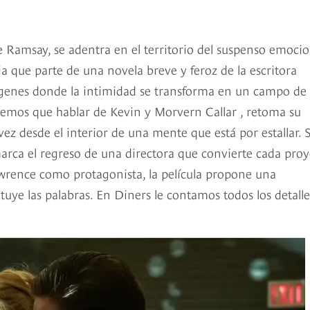
 Ramsay, se adentra en el territorio del suspenso emocio
a que parte de una novela breve y feroz de la escritora
ágenes donde la intimidad se transforma en un campo de
Tenemos que hablar de Kevin y Morvern Callar , retoma su
 vez desde el interior de una mente que está por estallar. 
arca el regreso de una directora que convierte cada proy
awrence como protagonista, la película propone una
tuye las palabras. En Diners le contamos todos los detalle