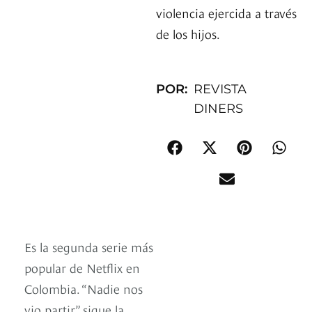
violencia ejercida a través
de los hijos.
POR:
REVISTA
DINERS
Es la segunda serie más
popular de Netflix en
Colombia. “Nadie nos
vio partir” sigue la