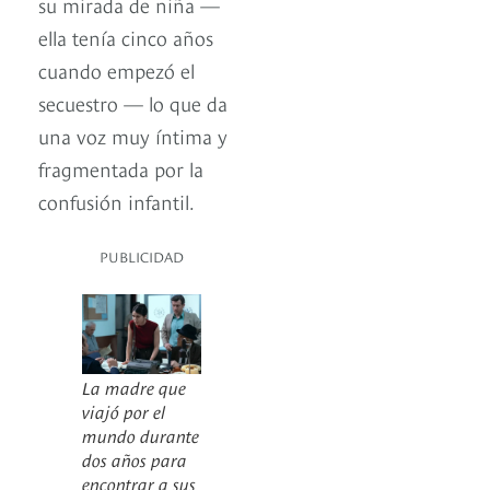
su mirada de niña —
ella tenía cinco años
cuando empezó el
secuestro — lo que da
una voz muy íntima y
fragmentada por la
confusión infantil.
PUBLICIDAD
La madre que
viajó por el
mundo durante
dos años para
encontrar a sus