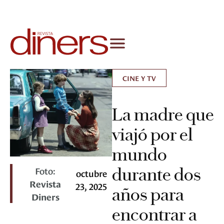
CINE Y TV
La madre que
viajó por el
mundo
Foto:
durante dos
octubre
Revista
23, 2025
años para
Diners
encontrar a